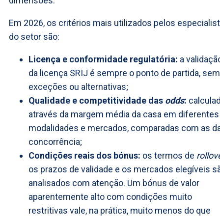
dimensões.
Em 2026, os critérios mais utilizados pelos especialis
do setor são:
Licença e conformidade regulatória:
a validaçã
da licença SRIJ é sempre o ponto de partida, sem
exceções ou alternativas;
Qualidade e competitividade das
odds
:
calcula
através da margem média da casa em diferentes
modalidades e mercados, comparadas com as d
concorrência;
Condições reais dos bónus:
os termos de
rollov
os prazos de validade e os mercados elegíveis s
analisados com atenção. Um bónus de valor
aparentemente alto com condições muito
restritivas vale, na prática, muito menos do que