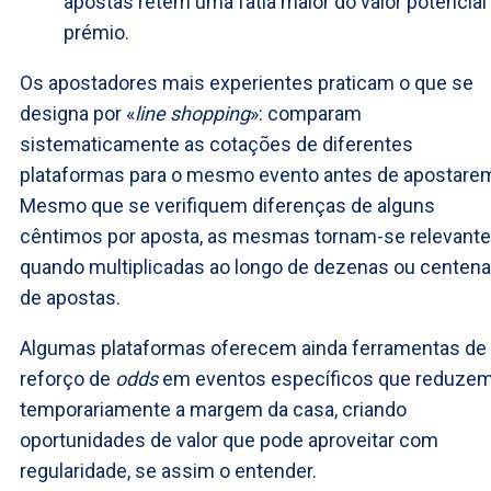
apostas retém uma fatia maior do valor potencial
prémio.
Os apostadores mais experientes praticam o que se
designa por «
line shopping
»: comparam
sistematicamente as cotações de diferentes
plataformas para o mesmo evento antes de apostare
Mesmo que se verifiquem diferenças de alguns
cêntimos por aposta, as mesmas tornam-se relevant
quando multiplicadas ao longo de dezenas ou centen
de apostas.
Algumas plataformas oferecem ainda ferramentas de
reforço de
odds
em eventos específicos que reduze
temporariamente a margem da casa, criando
oportunidades de valor que pode aproveitar com
regularidade, se assim o entender.