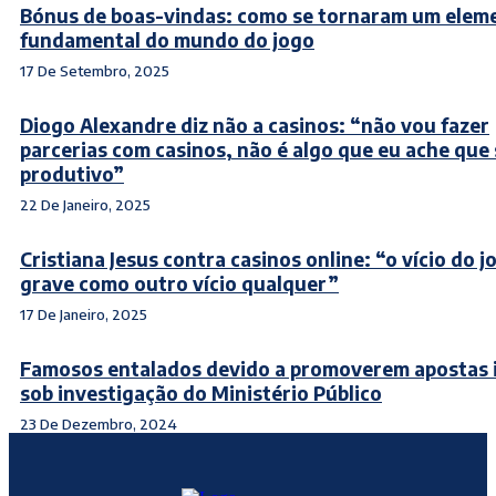
Bónus de boas-vindas: como se tornaram um elem
fundamental do mundo do jogo
17 De Setembro, 2025
Diogo Alexandre diz não a casinos: “não vou fazer
parcerias com casinos, não é algo que eu ache que 
produtivo”
22 De Janeiro, 2025
Cristiana Jesus contra casinos online: “o vício do j
grave como outro vício qualquer”
17 De Janeiro, 2025
Famosos entalados devido a promoverem apostas i
sob investigação do Ministério Público
23 De Dezembro, 2024