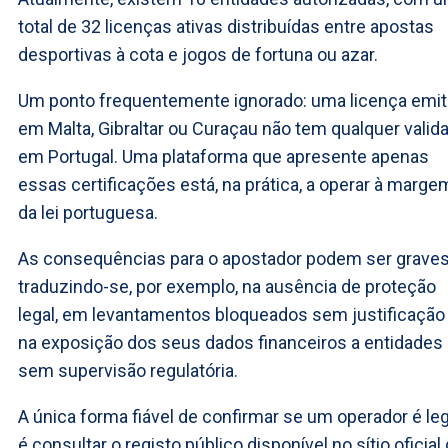
total de 32 licenças ativas distribuídas entre apostas
desportivas à cota e jogos de fortuna ou azar.
Um ponto frequentemente ignorado: uma licença emit
em Malta, Gibraltar ou Curaçau não tem qualquer valid
em Portugal. Uma plataforma que apresente apenas
essas certificações está, na prática, a operar à marge
da lei portuguesa.
As consequências para o apostador podem ser graves
traduzindo-se, por exemplo, na ausência de proteção
legal, em levantamentos bloqueados sem justificação
na exposição dos seus dados financeiros a entidades
sem supervisão regulatória.
A única forma fiável de confirmar se um operador é leg
é consultar o registo público disponível no sítio oficial