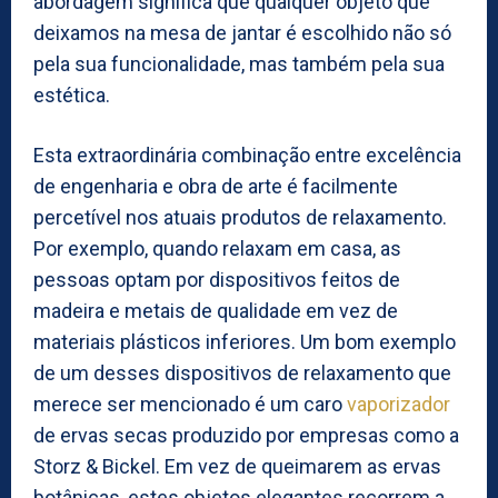
abordagem significa que qualquer objeto que
deixamos na mesa de jantar é escolhido não só
pela sua funcionalidade, mas também pela sua
estética.
Esta extraordinária combinação entre excelência
de engenharia e obra de arte é facilmente
percetível nos atuais produtos de relaxamento.
Por exemplo, quando relaxam em casa, as
pessoas optam por dispositivos feitos de
madeira e metais de qualidade em vez de
materiais plásticos inferiores. Um bom exemplo
de um desses dispositivos de relaxamento que
merece ser mencionado é um caro
vaporizador
de ervas secas produzido por empresas como a
Storz & Bickel. Em vez de queimarem as ervas
botânicas, estes objetos elegantes recorrem a