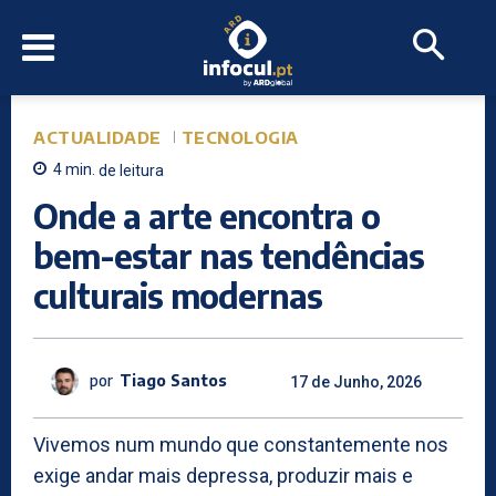
ACTUALIDADE
TECNOLOGIA
4
min.
de leitura
Onde a arte encontra o
bem-estar nas tendências
culturais modernas
por
Tiago Santos
17 de Junho, 2026
Vivemos num mundo que constantemente nos
exige andar mais depressa, produzir mais e