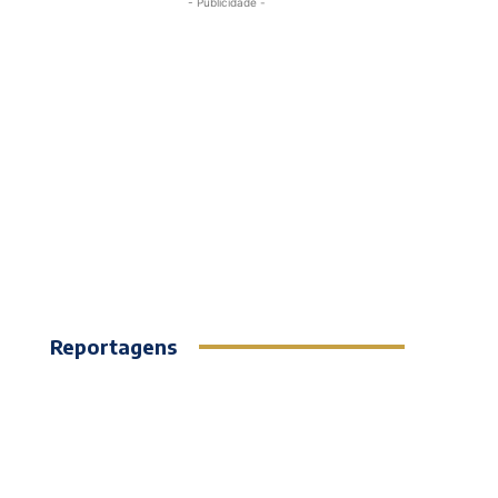
- Publicidade -
Reportagens