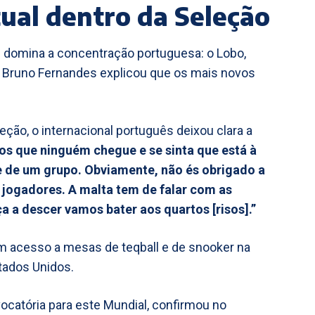
tual dentro da Seleção
ue domina a concentração portuguesa: o Lobo,
Bruno Fernandes explicou que os mais novos
eção, o internacional português deixou clara a
s que ninguém chegue e se sinta que está à
e de um grupo. Obviamente, não és obrigado a
e jogadores. A malta tem de falar com as
 a descer vamos bater aos quartos [risos].”
m acesso a mesas de teqball e de snooker na
stados Unidos.
vocatória para este Mundial, confirmou no