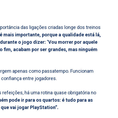
ortância das ligações criadas longe dos treinos
 mais importante, porque a qualidade está lá,
durante o jogo dizer: ‘Vou morrer por aquele
 no fim, acabam por ser grandes, mas ninguém
surgem apenas como passatempo. Funcionam
 confiança entre jogadores.
 refeições, há uma rotina quase obrigatória no
m pode ir para os quartos: é tudo para as
que vai jogar PlayStation”.