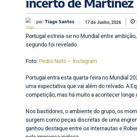
incerto de Martínez
por
Tiago Santos
17 de Junho, 2026
Portugal estreia-se no Mundial entre ambição, 
segundo foi revelado.
Foto:
Pedro Neto – Instagram
Portugal entra esta quarta-feira no Mundial 20
uma expectativa que vai além do relvado. A 
competição, mas há muito a acontecer longe
Nos bastidores, o ambiente do grupo, os mome
surgem como peças discretas de uma engre
ganhou destaque entre os internautas e Rober
pela imprensa inglesa.