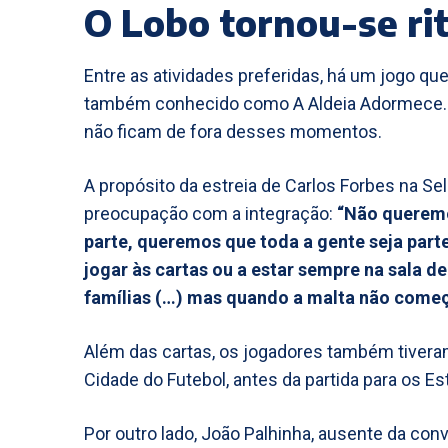
O Lobo tornou-se ri
Entre as atividades preferidas, há um jogo q
também conhecido como A Aldeia Adormece. 
não ficam de fora desses momentos.
A propósito da estreia de Carlos Forbes na Sel
preocupação com a integração:
“Não queremo
parte, queremos que toda a gente seja part
jogar às cartas ou a estar sempre na sala d
famílias (…) mas quando a malta não começa
Além das cartas, os jogadores também tivera
Cidade do Futebol, antes da partida para os E
Por outro lado, João Palhinha, ausente da con