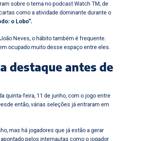
am sobre o tema no podcast Watch TM, de
cartas como a atividade dominante durante o
odo: o Lobo”.
 João Neves, o hábito também é frequente.
tem ocupado muito desse espaço entre eles.
a destaque antes de
a quinta-feira, 11 de junho, com o jogo entre
Desde então, várias seleções já entraram em
unho, mas há jogadores que já estão a gerar
oi apontado pelos internautas como o jogador