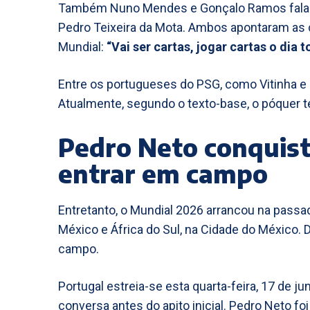
Também Nuno Mendes e Gonçalo Ramos falar
Pedro Teixeira da Mota. Ambos apontaram as 
Mundial:
“Vai ser cartas, jogar cartas o dia t
Entre os portugueses do PSG, como Vitinha e
Atualmente, segundo o texto-base, o póquer 
Pedro Neto conquist
entrar em campo
Entretanto, o Mundial 2026 arrancou na passad
México e África do Sul, na Cidade do México. 
campo.
Portugal estreia-se esta quarta-feira, 17 de j
conversa antes do apito inicial. Pedro Neto f