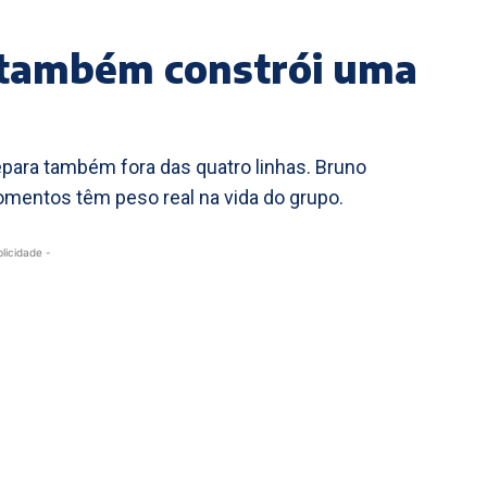
e também constrói uma
epara também fora das quatro linhas. Bruno
mentos têm peso real na vida do grupo.
blicidade -