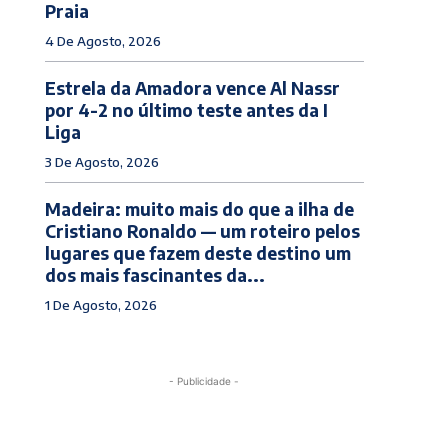
Praia
4 De Agosto, 2026
Estrela da Amadora vence Al Nassr
por 4-2 no último teste antes da I
Liga
3 De Agosto, 2026
Madeira: muito mais do que a ilha de
Cristiano Ronaldo — um roteiro pelos
lugares que fazem deste destino um
dos mais fascinantes da...
1 De Agosto, 2026
- Publicidade -