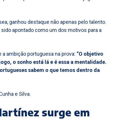
sea, ganhou destaque não apenas pelo talento.
m sido apontado como um dos motivos para a
e a ambição portuguesa na prova:
“O objetivo
jogo, o sonho está lá e é essa a mentalidade.
portugueses sabem o que temos dentro da
unha e Silva.
Martínez surge em