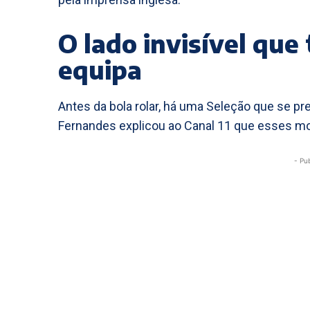
O lado invisível qu
equipa
Antes da bola rolar, há uma Seleção que se pr
Fernandes explicou ao Canal 11 que esses mo
- Pu