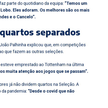
faz parte do quotidiano da equipa:
“Temos um
o Lobo. Eles adoram. Os melhores são os mais
ndes e o Cancelo”.
e quartos separados
 João Palhinha explicou que, em competições
o que fazem as outras seleções.
e esteve emprestado ao Tottenham na última
os muita atenção aos jogos que se passam”.
ores já não dividem quartos na Seleção. A
do da pandemia:
“Desde o covid que não