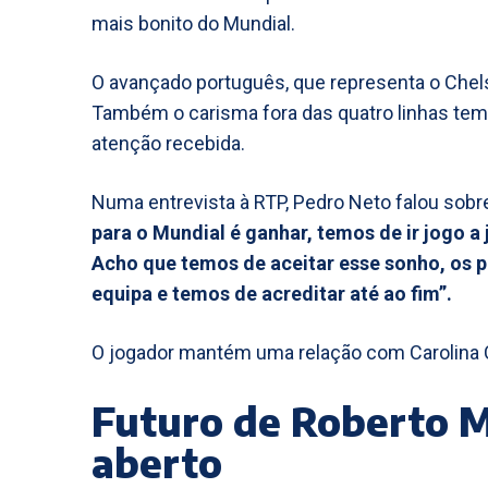
mais bonito do Mundial.
O avançado português, que representa o Chel
Também o carisma fora das quatro linhas te
atenção recebida.
Numa entrevista à RTP, Pedro Neto falou sobr
para o Mundial é ganhar, temos de ir jogo a 
Acho que temos de aceitar esse sonho, os 
equipa e temos de acreditar até ao fim”.
O jogador mantém uma relação com Carolina C
Futuro de Roberto 
aberto