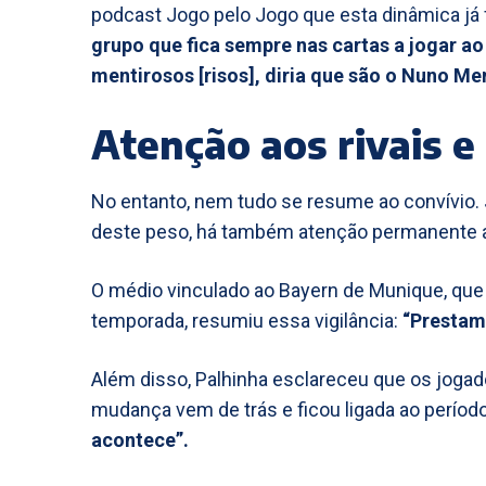
podcast Jogo pelo Jogo que esta dinâmica já 
grupo que fica sempre nas cartas a jogar a
mentirosos [risos], diria que são o Nuno Me
Atenção aos rivais 
No entanto, nem tudo se resume ao convívio.
deste peso, há também atenção permanente a
O médio vinculado ao Bayern de Munique, qu
temporada, resumiu essa vigilância:
“Prestam
Além disso, Palhinha esclareceu que os jogad
mudança vem de trás e ficou ligada ao perío
acontece”.