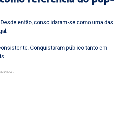
. Desde então, consolidaram-se como uma das
al.
consistente. Conquistaram público tanto em
is.
blicidade -