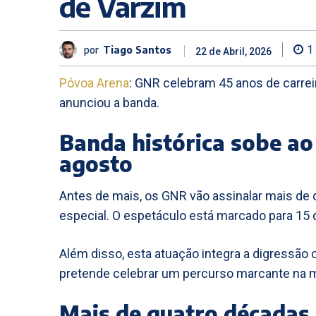
de Varzim
por
Tiago Santos
1
22 de Abril, 2026
Póvoa Arena
: GNR celebram 45 anos de carrei
anunciou a banda.
Banda histórica sobe a
agosto
Antes de mais, os GNR vão assinalar mais de
especial. O espetáculo está marcado para 15 
Além disso, esta atuação integra a digressão 
pretende celebrar um percurso marcante na 
Mais de quatro décadas