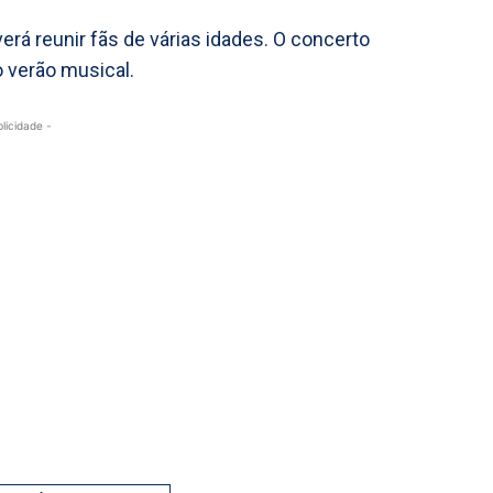
rá reunir fãs de várias idades. O concerto
 verão musical.
blicidade -