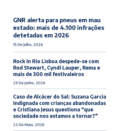
GNR alerta para pneus em mau
estado: mais de 4.100 infrações
detetadas em 2026
15 De Julho, 2026
Rock in Rio Lisboa despede-se com
Rod Stewart, Cyndi Lauper, Rema e
mais de 300 mil festivaleiros
29 De Junho, 2026
Caso de Alcácer do Sal: Suzana Garcia
indignada com crianças abandonadas
e Cristiana Jesus questiona “que
sociedade nos estamos a tornar?”
22 De Maio, 2026