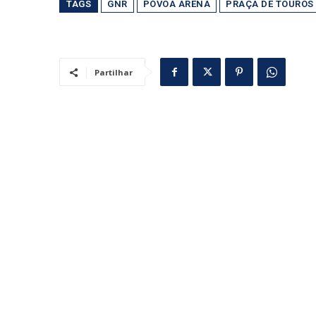
TAGS
GNR
PÓVOA ARENA
PRAÇA DE TOUROS
Partilhar