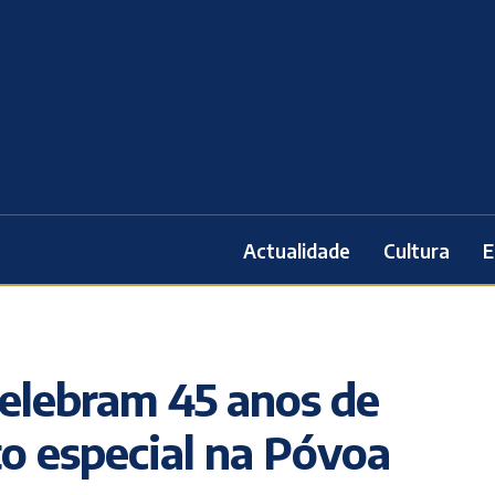
Actualidade
Cultura
E
elebram 45 anos de
to especial na Póvoa