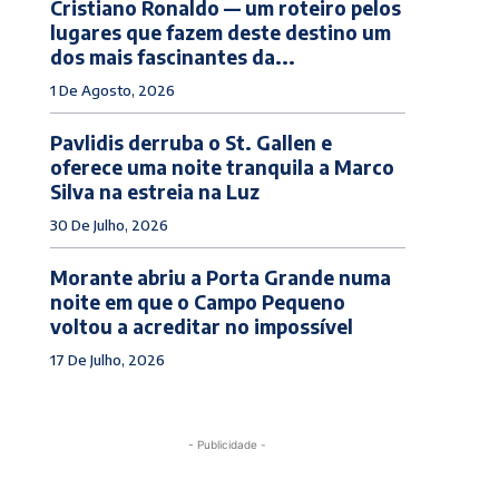
Cristiano Ronaldo — um roteiro pelos
lugares que fazem deste destino um
dos mais fascinantes da...
1 De Agosto, 2026
Pavlidis derruba o St. Gallen e
oferece uma noite tranquila a Marco
Silva na estreia na Luz
30 De Julho, 2026
Morante abriu a Porta Grande numa
noite em que o Campo Pequeno
voltou a acreditar no impossível
17 De Julho, 2026
- Publicidade -