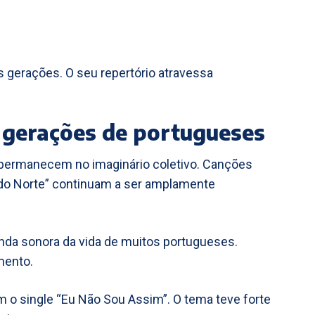
s gerações. O seu repertório atravessa
 gerações de portugueses
 permanecem no imaginário coletivo. Canções
 do Norte” continuam a ser amplamente
nda sonora da vida de muitos portugueses.
mento.
 o single “Eu Não Sou Assim”. O tema teve forte