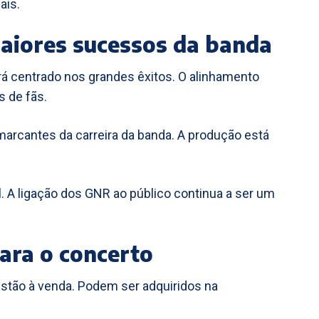
ais.
maiores sucessos da banda
rá centrado nos grandes êxitos. O alinhamento
s de fãs.
arcantes da carreira da banda. A produção está
. A ligação dos GNR ao público continua a ser um
para o concerto
 estão à venda. Podem ser adquiridos na