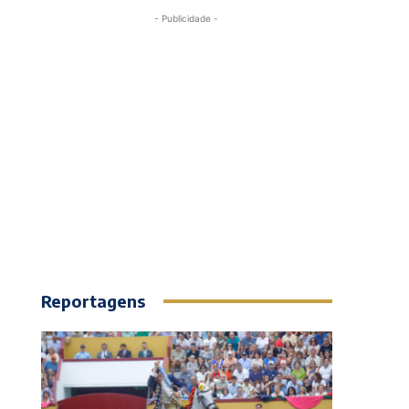
- Publicidade -
Reportagens