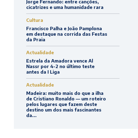
Jorge Fernando: entre canções,
cicatrizes e uma humanidade rara
Cultura
Francisco Palha e João Pamplona
em destaque na corrida das Festas
da Praia
Actualidade
Estrela da Amadora vence Al
Nassr por 4-2 no último teste
antes da I Liga
Actualidade
Madeira: muito mais do que a ilha
de Cristiano Ronaldo — um roteiro
pelos lugares que fazem deste
destino um dos mais fascinantes
da...