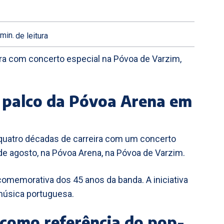
min.
de leitura
ra com concerto especial na Póvoa de Varzim,
o palco da Póvoa Arena em
 quatro décadas de carreira com um concerto
de agosto, na Póvoa Arena, na Póvoa de Varzim.
comemorativa dos 45 anos da banda. A iniciativa
música portuguesa.
 como referência do pop-