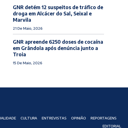
GNR detém 12 suspeitos de tráfico de
droga em Alcácer do Sal, Seixal e
Marvila
21 De Maio, 2026
GNR apreende 6250 doses de cocaína
em Grândola após denúncia junto a
Troia
15 De Maio, 2026
ALIDADE
CULTURA
ENTREVISTAS
OPINIÃO
REPORTAGENS
EDITORIAL