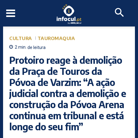
CULTURA
TAUROMAQUIA
2
min.
de leitura
Protoiro reage à demolição
da Praça de Touros da
Póvoa de Varzim: “A ação
judicial contra a demolição e
construção da Póvoa Arena
continua em tribunal e está
longe do seu fim”