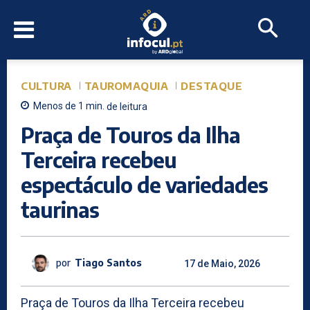
CULTURA
TAUROMAQUIA
DESTAQUE
Menos de 1
min.
de leitura
Praça de Touros da Ilha
Terceira recebeu
espectáculo de variedades
taurinas
por
Tiago Santos
17 de Maio, 2026
Praça de Touros da Ilha Terceira recebeu