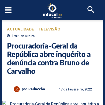
ACTUALIDADE
TELEVISÃO
1
min.
de leitura
Procuradoria-Geral da
República abre inquérito a
denúncia contra Bruno de
Carvalho
por
Redacção
17 de Fevereiro, 2022