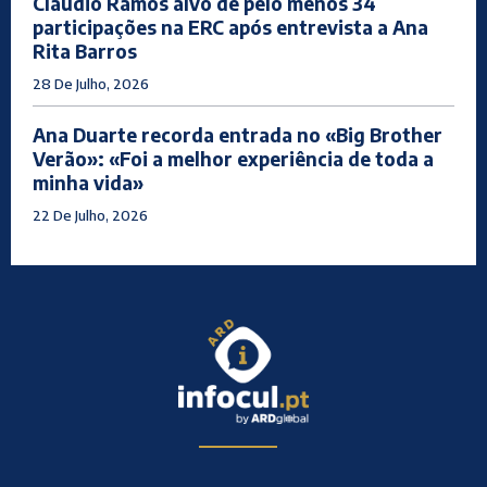
Cláudio Ramos alvo de pelo menos 34
participações na ERC após entrevista a Ana
Rita Barros
28 De Julho, 2026
Ana Duarte recorda entrada no «Big Brother
Verão»: «Foi a melhor experiência de toda a
minha vida»
22 De Julho, 2026