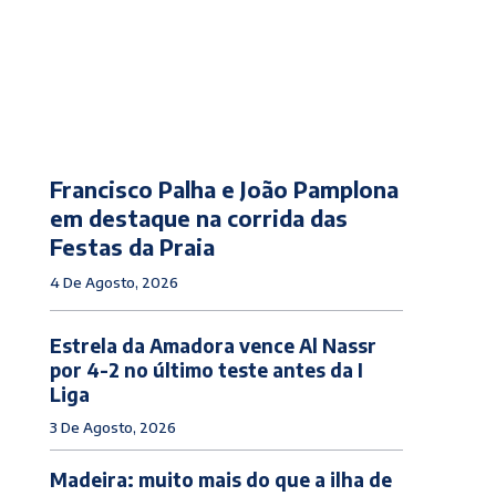
Francisco Palha e João Pamplona
em destaque na corrida das
Festas da Praia
4 De Agosto, 2026
Estrela da Amadora vence Al Nassr
por 4-2 no último teste antes da I
Liga
3 De Agosto, 2026
Madeira: muito mais do que a ilha de