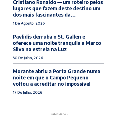
Cristiano Ronaldo — um roteiro pelos
lugares que fazem deste destino um
dos mais fascinantes da...
1 De Agosto, 2026
Pavlidis derruba o St. Gallen e
oferece uma noite tranquila a Marco
Silva na estreia na Luz
30 De Julho, 2026
Morante abriu a Porta Grande numa
noite em que o Campo Pequeno
voltou a acreditar no impossível
17 De Julho, 2026
- Publicidade -