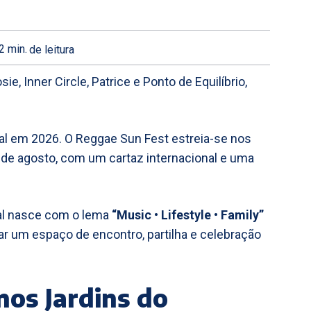
2
min.
de leitura
 Inner Circle, Patrice e Ponto de Equilíbrio,
al em 2026. O Reggae Sun Fest estreia-se nos
9 de agosto, com um cartaz internacional e uma
al nasce com o lema
“Music • Lifestyle • Family”
iar um espaço de encontro, partilha e celebração
nos Jardins do