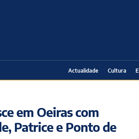
Actualidade
Cultura
E
sce em Oeiras com
le, Patrice e Ponto de