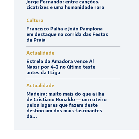
Jorge Fernando: entre canções,
cicatrizes e uma humanidade rara
Cultura
Francisco Palha e João Pamplona
em destaque na corrida das Festas
da Praia
Actualidade
Estrela da Amadora vence Al
Nassr por 4-2 no último teste
antes da I Liga
Actualidade
Madeira: muito mais do que a ilha
de Cristiano Ronaldo — um roteiro
pelos lugares que fazem deste
destino um dos mais fascinantes
da...