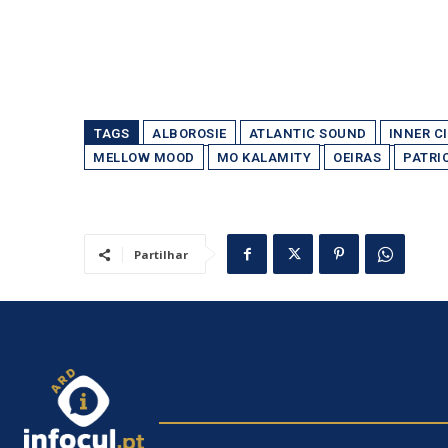
TAGS
ALBOROSIE
ATLANTIC SOUND
INNER C
MELLOW MOOD
MO KALAMITY
OEIRAS
PATRI
Partilhar