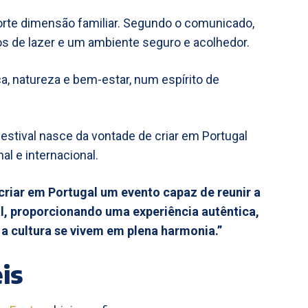
rte dimensão familiar. Segundo o comunicado,
s de lazer e um ambiente seguro e acolhedor.
a, natureza e bem-estar, num espírito de
festival nasce da vontade de criar em Portugal
l e internacional.
iar em Portugal um evento capaz de reunir a
l, proporcionando uma experiência autêntica,
e a cultura se vivem em plena harmonia.”
is