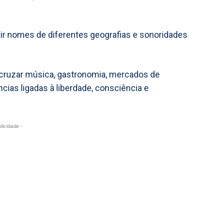
nir nomes de diferentes geografias e sonoridades
 cruzar música, gastronomia, mercados de
ncias ligadas à liberdade, consciência e
blicidade -