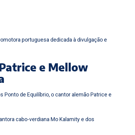
romotora portuguesa dedicada à divulgação e
 Patrice e Mellow
a
os Ponto de Equilíbrio, o cantor alemão Patrice e
ntora cabo-verdiana Mo Kalamity e dos