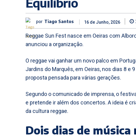
Equilíbrio
por
Tiago Santos
16 de Junho, 2026
Reggae Sun Fest nasce em Oeiras com Alborosie,
anunciou a organização.
O reggae vai ganhar um novo palco em Portug
Jardins do Marquês, em Oeiras, nos dias 8 e 
proposta pensada para várias gerações.
Segundo o comunicado de imprensa, o festiv
e pretende ir além dos concertos. A ideia é cr
da cultura reggae.
Dois dias de música 