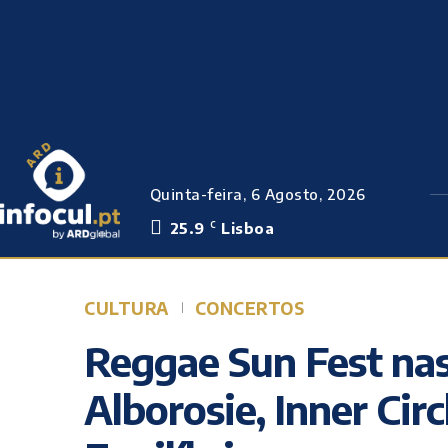
Quinta-feira, 6 Agosto, 2026
25.9
Lisboa
C
CULTURA
CONCERTOS
Reggae Sun Fest na
Alborosie, Inner Circ