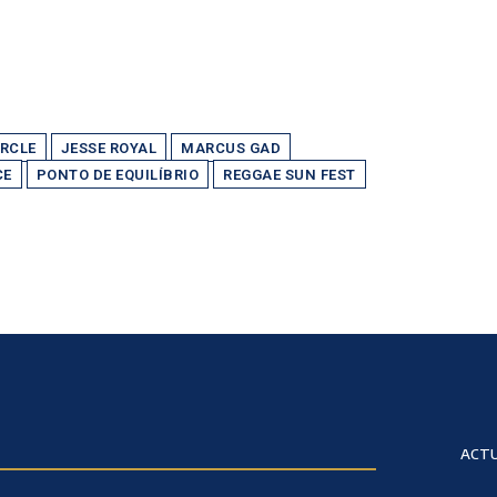
IRCLE
JESSE ROYAL
MARCUS GAD
CE
PONTO DE EQUILÍBRIO
REGGAE SUN FEST
ACTU