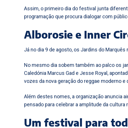
Assim, o primeiro dia do festival junta dife
programação que procura dialogar com públic
Alborosie e Inner Ci
Já no dia 9 de agosto, os Jardins do Marquês 
No mesmo dia sobem também ao palco os jamai
Caledónia Marcus Gad e Jesse Royal, aponta
vozes da nova geração do reggae moderno e d
Além destes nomes, a organização anuncia ai
pensado para celebrar a amplitude da cultura 
Um festival para tod