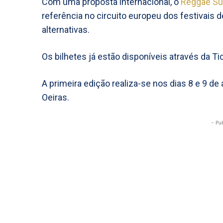
Com uma proposta internacional, o
Reggae Su
referência no circuito europeu dos festivais 
alternativas.
Os bilhetes já estão disponíveis através da Ti
A primeira edição realiza-se nos dias 8 e 9 d
Oeiras.
- Pu