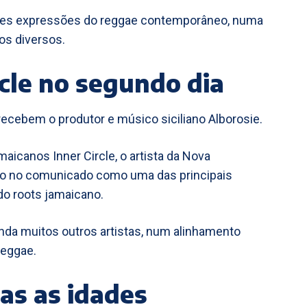
rentes expressões do reggae contemporâneo, numa
os diversos.
rcle no segundo dia
recebem o produtor e músico siciliano Alborosie.
canos Inner Circle, o artista da Nova
do no comunicado como uma das principais
o roots jamaicano.
nda muitos outros artistas, num alinhamento
reggae.
as as idades