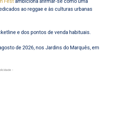
n Fest
ambiciona afirmar-se como uma
dedicados ao reggae e às culturas urbanas
cketline e dos pontos de venda habituais.
e agosto de 2026, nos Jardins do Marquês, em
blicidade -