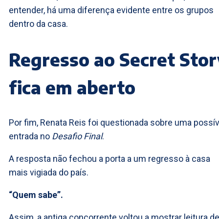
entender, há uma diferença evidente entre os grupos
dentro da casa.
Regresso ao Secret Stor
fica em aberto
Por fim, Renata Reis foi questionada sobre uma possív
entrada no
Desafio Final
.
A resposta não fechou a porta a um regresso à casa
mais vigiada do país.
“Quem sabe”.
Assim, a antiga concorrente voltou a mostrar leitura d