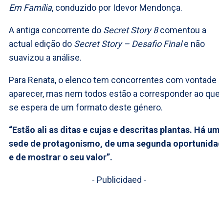
Em Família
, conduzido por Idevor Mendonça.
A antiga concorrente do
Secret Story 8
comentou a
actual edição do
Secret Story – Desafio Final
e não
suavizou a análise.
Para Renata, o elenco tem concorrentes com vontade
aparecer, mas nem todos estão a corresponder ao qu
se espera de um formato deste género.
“Estão ali as ditas e cujas e descritas plantas. Há u
sede de protagonismo, de uma segunda oportunid
e de mostrar o seu valor”.
- Publicidaed -