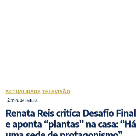
ACTUALIDADE
TELEVISÃO
2
min.
de leitura
Renata Reis critica Desafio Final
e aponta “plantas” na casa: “Há
uma sede de protagonismo”