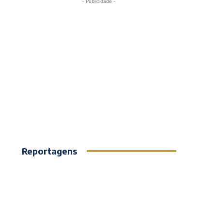
- Publicidade -
Reportagens