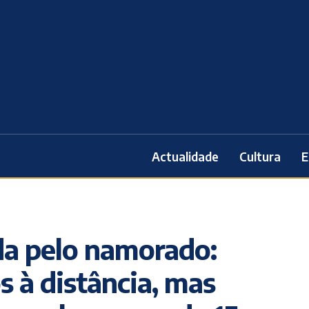
Actualidade
Cultura
E
da pelo namorado:
s à distância, mas