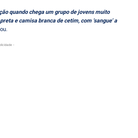
ação quando chega um grupo de jovens muito
preta e camisa branca de cetim, com ‘sangue’ a
lou.
blicidade -