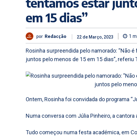
tentamos estar junt
em 15 dias”
por
Redacção
1
mi
22 de Março, 2023
Rosinha surpreendida pelo namorado: “Não é f
juntos pelo menos de 15 em 15 dias”, referiu
Ontem, Rosinha foi convidada do programa “Júl
Numa conversa com Júlia Pinheiro, a cantor
Tudo começou numa festa académica, em Coim