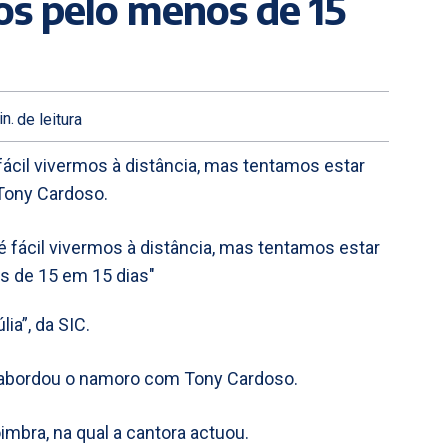
os pelo menos de 15
n.
de leitura
ácil vivermos à distância, mas tentamos estar
 Tony Cardoso.
ia”, da SIC.
a abordou o namoro com Tony Cardoso.
bra, na qual a cantora actuou.