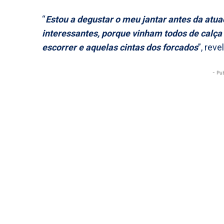
“
Estou a degustar o meu jantar antes da atu
interessantes, porque vinham todos de calça 
escorrer e aquelas cintas dos forcados
”, reve
- Pu