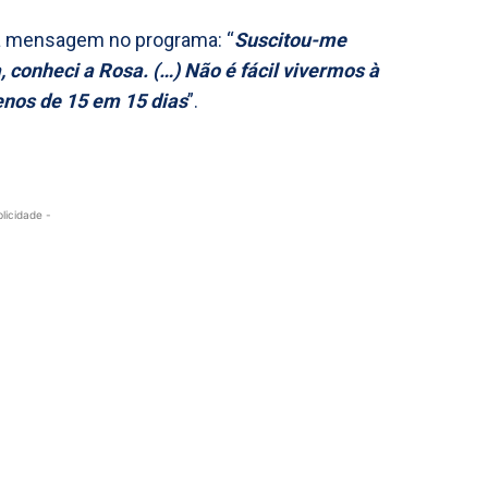
 mensagem no programa: “
Suscitou-me
 conheci a Rosa. (…) Não é fácil vivermos à
enos de 15 em 15 dias
”.
blicidade -