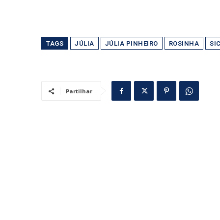
TAGS
JÚLIA
JÚLIA PINHEIRO
ROSINHA
SI
Partilhar