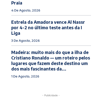
Praia
4 De Agosto, 2026
Estrela da Amadora vence Al Nassr
por 4-2 no último teste antes da I
Liga
3 De Agosto, 2026
Madeira: muito mais do que a ilha de
Cristiano Ronaldo — um roteiro pelos
lugares que fazem deste destino um
dos mais fascinantes da...
1 De Agosto, 2026
- Publicidade -