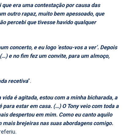
ei que era uma contestação por causa das
a um outro rapaz, muito bem apessoado, que
ão percebi que tivesse havido qualquer
 concerto, e eu logo ‘estou-vos a ver’. Depois
…) e no fim fez um convite, para um almoço,
da recetiva
”.
a vida é agitada, estou com a minha bicharada, a
é para estar em casa. (…) O Tony veio com toda a
e mais despertou em mim. Como eu canto aquilo
m mais brejeiras nas suas abordagens comigo.
 referiu.