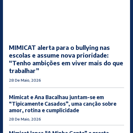
MIMICAT alerta para o bullying nas
escolas e assume nova prioridade:
“Tenho ambições em viver mais do que
trabalhar”
28 De Maio, 2026
Mimicat e Ana Bacalhau juntam-se em
“Tipicamente Casados”, uma canção sobre
amor, rotina e cumplicidade
28 De Maio, 2026
Mimicat lança “A Minha Gente” e presta