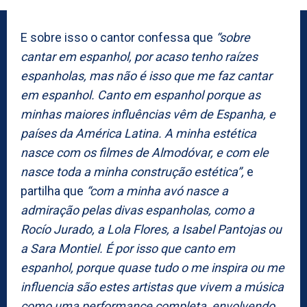
E sobre isso o cantor
confessa que
“sobre
cantar em espanhol, por acaso tenho raízes
espanholas, mas não é isso que me faz cantar
em espanhol. Canto em espanhol porque as
minhas maiores influências vêm de Espanha, e
países da América Latina. A minha estética
nasce com os filmes de Almodóvar, e com ele
nasce toda a minha construção estética”,
e
partilha que
“com a minha avó nasce a
admiração pelas divas espanholas, como a
Rocío Jurado, a Lola Flores, a Isabel Pantojas ou
a Sara Montiel. É por isso que canto em
espanhol, porque quase tudo o me inspira ou me
influencia são estes artistas que vivem a música
como uma performance completa, envolvendo