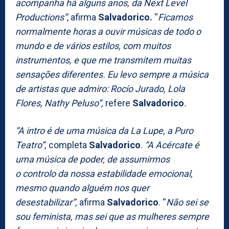
acompanha há alguns anos, da Next Level
Productions”
, afirma
Salvadorico.
“
Ficamos
normalmente horas a ouvir músicas de todo o
mundo e de vários estilos, com muitos
instrumentos, e que me transmitem muitas
sensações diferentes. Eu levo sempre a música
de artistas que admiro: Rocío Jurado, Lola
Flores, Nathy Peluso”,
refere
Salvadorico
.
“A intro é de uma música da La Lupe, a Puro
Teatro”,
completa
Salvadorico
.
“A Acércate é
uma música de poder, de assumirmos
o controlo da nossa estabilidade emocional,
mesmo quando alguém nos quer
desestabilizar”,
afirma
Salvadorico
. “
Não sei se
sou feminista, mas sei que as mulheres sempre