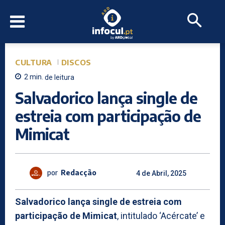
CULTURA
DISCOS
2
min.
de leitura
Salvadorico lança single de
estreia com participação de
Mimicat
por
Redacção
4 de Abril, 2025
Salvadorico lança single de estreia com
participação de Mimicat
, intitulado ‘Acércate’ e