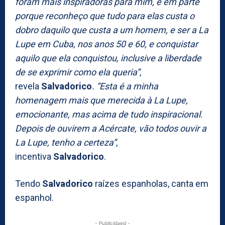
foram mais inspiradoras para mim, e em parte
porque reconheço que tudo para elas custa o
dobro daquilo que custa a um homem, e ser a La
Lupe em Cuba, nos anos 50 e 60, e conquistar
aquilo que ela conquistou, inclusive a liberdade
de se exprimir como ela queria”,
revela
Salvadorico
. “Esta é a minha
homenagem mais que merecida à La Lupe,
emocionante, mas acima de tudo inspiracional.
Depois de ouvirem a Acércate, vão todos ouvir a
La Lupe, tenho a certeza”
,
incentiva
Salvadorico
.
Tendo
Salvadorico
raízes espanholas, canta em
espanhol.
- Publicidaed -