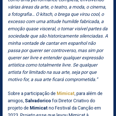
várias áreas da arte, o teatro, a moda, o cinema,
a fotografia… O kitsch, o brega que virou cool, o
excesso com uma atitude humilde fabricada, a
emoção quase visceral, o tornar visível partes da
sociedade que são historicamente silenciadas. A
minha vontade de cantar em espanhol não
passa por querer ser controverso, mas sim por
querer ser livre e entender qualquer expressão
artística como totalmente livre. Se qualquer
artista for limitado na sua arte, seja por que
motivo for, a sua arte ficará comprometida.”
Sobre a participação de
Mimicat
, para além de
amigos,
Salvadorico
foi Diretor Criativo do
projeto de
Mimicat
no Festival da Canção em
2023. Projeto esse que levou Mimicat à