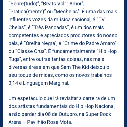
“Sobre(tudo)”, “Beats Vol1: Amor”,
“Pratica(mente)” ou “Mechelas”. É uma das mais
influentes vozes da música nacional, é “TV
Chelas”, é “Três Pancadas”, é um dos mais
competentes e apreciados produtores do nosso
país, é “Orelha Negra”, é “Crime do Padre Amaro”
ou “Classe Crua”. É fundamentalmente “Hip Hop
Tuga”, entre outras tantas coisas, nas mais
diversas áreas em que Sam The Kid deixou o
seu toque de midas, como os novos trabalhos
3,14 e Linguagem Marginal.
Um espetáculo que irá revisitar a carreira de um
dos artistas fundamentais do Hip Hop Nacional,
a não perder dia 08 de Outubro, na Super Bock
Arena – Pavilhão Rosa Mota.