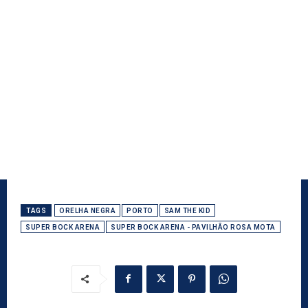
TAGS
ORELHA NEGRA
PORTO
SAM THE KID
SUPER BOCK ARENA
SUPER BOCK ARENA - PAVILHÃO ROSA MOTA