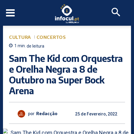
CULTURA
CONCERTOS
1
min.
de leitura
Sam The Kid com Orquestra
e Orelha Negra a 8 de
Outubro na Super Bock
Arena
por
Redacção
25 de Fevereiro, 2022