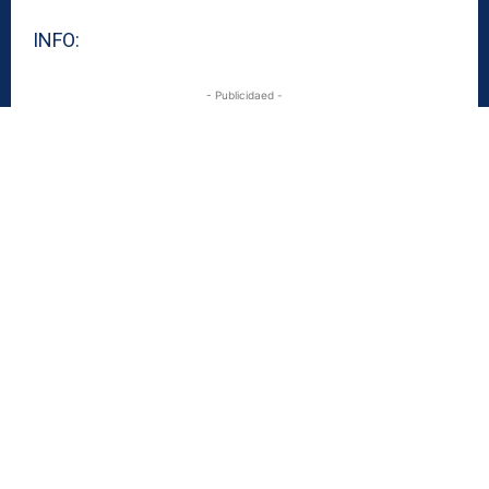
INFO:
- Publicidaed -