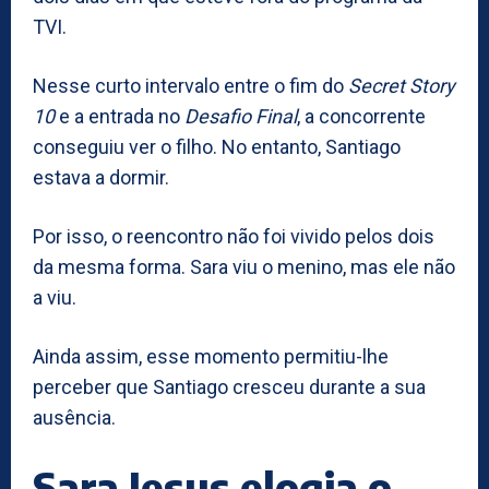
TVI.
Nesse curto intervalo entre o fim do
Secret Story
10
e a entrada no
Desafio Final
, a concorrente
conseguiu ver o filho. No entanto, Santiago
estava a dormir.
Por isso, o reencontro não foi vivido pelos dois
da mesma forma. Sara viu o menino, mas ele não
a viu.
Ainda assim, esse momento permitiu-lhe
perceber que Santiago cresceu durante a sua
ausência.
Sara Jesus elogia o