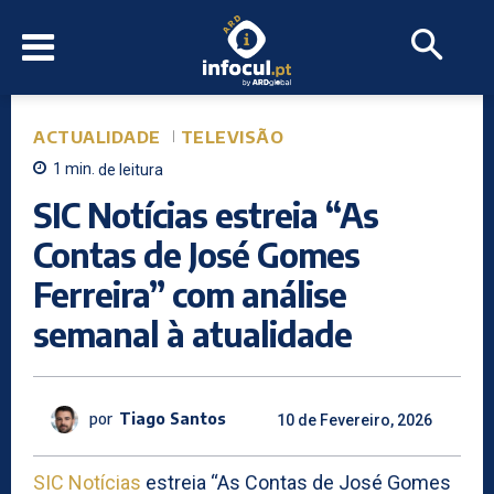
ACTUALIDADE
TELEVISÃO
1
min.
de leitura
SIC Notícias estreia “As
Contas de José Gomes
Ferreira” com análise
semanal à atualidade
por
Tiago Santos
10 de Fevereiro, 2026
SIC Notícias
estreia “As Contas de José Gomes