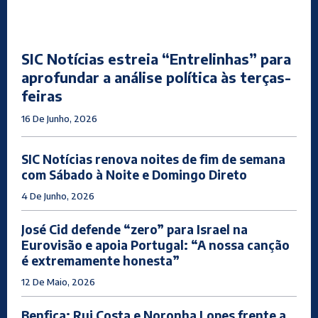
SIC Notícias estreia “Entrelinhas” para
aprofundar a análise política às terças-
feiras
16 De Junho, 2026
SIC Notícias renova noites de fim de semana
com Sábado à Noite e Domingo Direto
4 De Junho, 2026
José Cid defende “zero” para Israel na
Eurovisão e apoia Portugal: “A nossa canção
é extremamente honesta”
12 De Maio, 2026
Benfica: Rui Costa e Noronha Lopes frente a