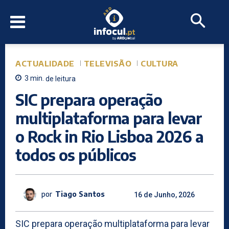
ACTUALIDADE
TELEVISÃO
CULTURA
3
min.
de leitura
SIC prepara operação
multiplataforma para levar
o Rock in Rio Lisboa 2026 a
todos os públicos
por
Tiago Santos
16 de Junho, 2026
SIC prepara operação multiplataforma para levar