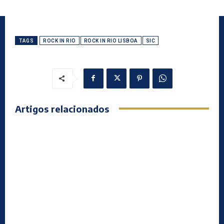
TAGS
ROCK IN RIO
ROCK IN RIO LISBOA
SIC
Artigos relacionados