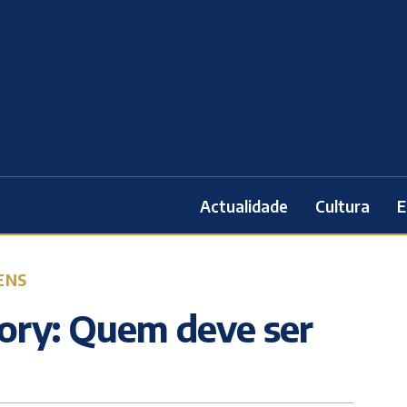
Actualidade
Cultura
E
ENS
ory: Quem deve ser