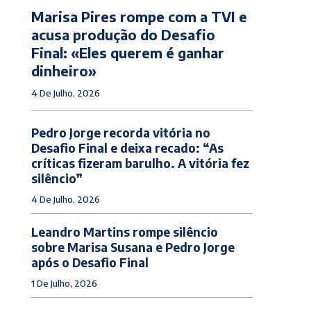
Marisa Pires rompe com a TVI e
acusa produção do Desafio
Final: «Eles querem é ganhar
dinheiro»
4 De Julho, 2026
Pedro Jorge recorda vitória no
Desafio Final e deixa recado: “As
críticas fizeram barulho. A vitória fez
silêncio”
4 De Julho, 2026
Leandro Martins rompe silêncio
sobre Marisa Susana e Pedro Jorge
após o Desafio Final
1 De Julho, 2026