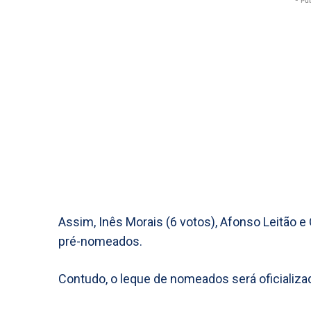
- Pu
Assim, Inês Morais (6 votos), Afonso Leitão 
pré-nomeados.
Contudo, o leque de nomeados será oficializa