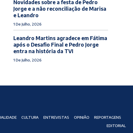
Novidades sobre a festa de Pedro
Jorge e a não reconciliação de Marisa
e Leandro
1 De Julho, 2026
Leandro Martins agradece em Fátima
após o Desafio Final e Pedro Jorge
entra na história da TVI
1 De Julho, 2026
ALIDADE
CULTURA
ENTREVISTAS
OPINIÃO
REPORTAGENS
EDITORIAL