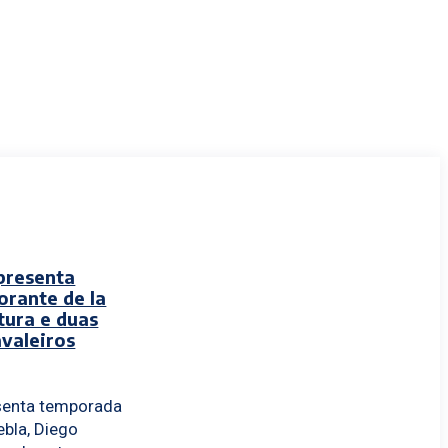
presenta
rante de la
tura e duas
avaleiros
enta temporada
bla, Diego