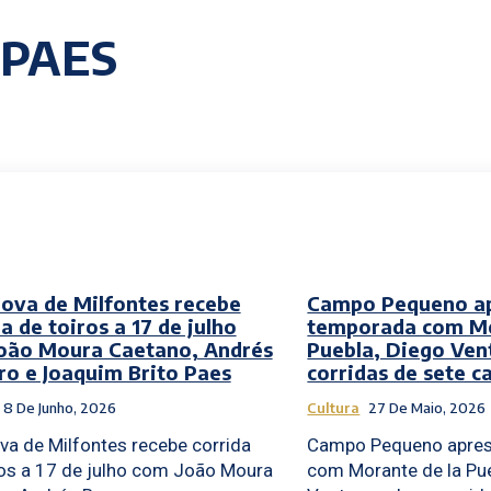
 PAES
Nova de Milfontes recebe
Campo Pequeno a
a de toiros a 17 de julho
temporada com Mo
oão Moura Caetano, Andrés
Puebla, Diego Ven
o e Joaquim Brito Paes
corridas de sete c
8 De Junho, 2026
Cultura
27 De Maio, 2026
va de Milfontes recebe corrida
Campo Pequeno apres
ros a 17 de julho com João Moura
com Morante de la Pue