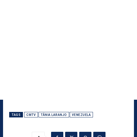
TAGS
CMTV
TÂNIA LARANJO
VENEZUELA