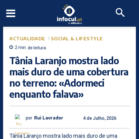
ACTUALIDADE
SOCIAL & LIFESTYLE
2
min.
de leitura
Tânia Laranjo mostra lado
mais duro de uma cobertura
no terreno: «Adormeci
enquanto falava»
por
Rui Lavrador
4 de Julho, 2026
Tânia Laranjo mostra lado mais duro de uma