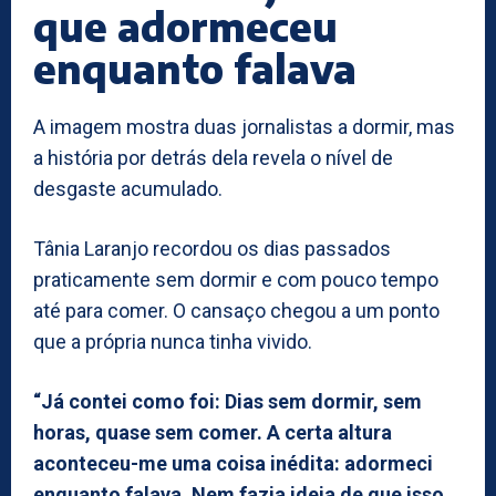
que adormeceu
enquanto falava
A imagem mostra duas jornalistas a dormir, mas
a história por detrás dela revela o nível de
desgaste acumulado.
Tânia Laranjo recordou os dias passados
praticamente sem dormir e com pouco tempo
até para comer. O cansaço chegou a um ponto
que a própria nunca tinha vivido.
“Já contei como foi: Dias sem dormir, sem
horas, quase sem comer. A certa altura
aconteceu-me uma coisa inédita: adormeci
enquanto falava. Nem fazia ideia de que isso