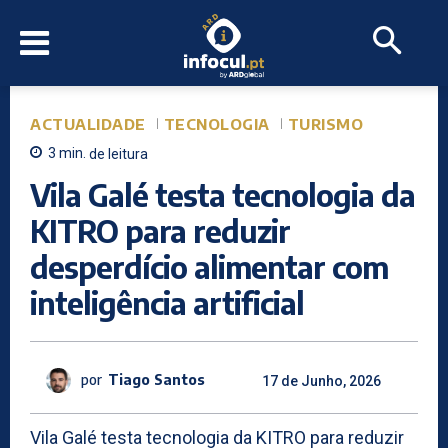
ACTUALIDADE
TECNOLOGIA
TURISMO
3
min.
de leitura
Vila Galé testa tecnologia da
KITRO para reduzir
desperdício alimentar com
inteligência artificial
por
Tiago Santos
17 de Junho, 2026
Vila Galé testa tecnologia da KITRO para reduzir