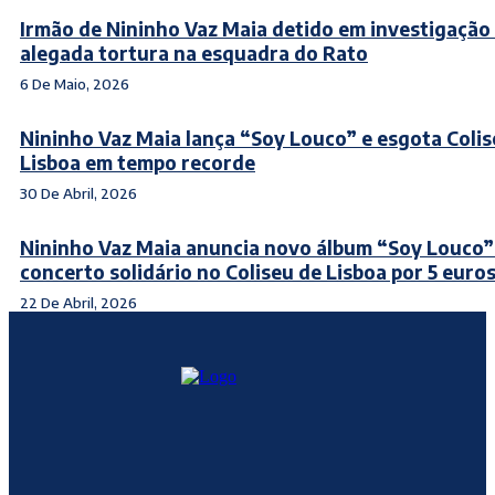
Irmão de Nininho Vaz Maia detido em investigação
alegada tortura na esquadra do Rato
6 De Maio, 2026
Nininho Vaz Maia lança “Soy Louco” e esgota Colis
Lisboa em tempo recorde
30 De Abril, 2026
Nininho Vaz Maia anuncia novo álbum “Soy Louco”
concerto solidário no Coliseu de Lisboa por 5 euro
22 De Abril, 2026