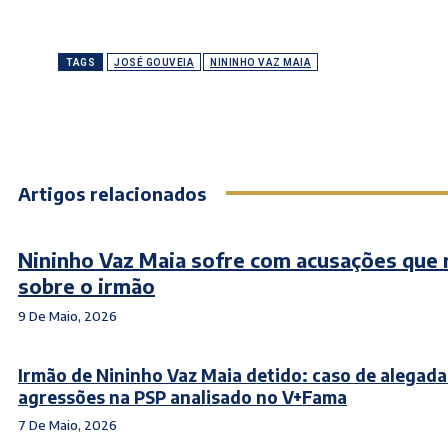
TAGS
JOSÉ GOUVEIA
NININHO VAZ MAIA
Artigos relacionados
Nininho Vaz Maia sofre com acusações que
sobre o irmão
9 De Maio, 2026
Irmão de Nininho Vaz Maia detido: caso de alegada
agressões na PSP analisado no V+Fama
7 De Maio, 2026