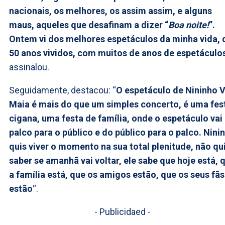
nacionais, os melhores, os assim assim, e alguns
maus, aqueles que desafinam a dizer “
Boa noite!
”.
Ontem vi dos melhores espetáculos da minha vida, 
50 anos vividos, com muitos de anos de espetáculo
assinalou.
Seguidamente, destacou: “
O espetáculo de Nininho 
Maia é mais do que um simples concerto, é uma fes
cigana, uma festa de família, onde o espetáculo vai
palco para o público e do público para o palco. Nini
quis viver o momento na sua total plenitude, não qu
saber se amanhã vai voltar, ele sabe que hoje está, 
a família está, que os amigos estão, que os seus fãs
estão
“.
- Publicidaed -