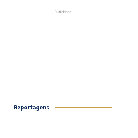
- Publicidade -
Reportagens