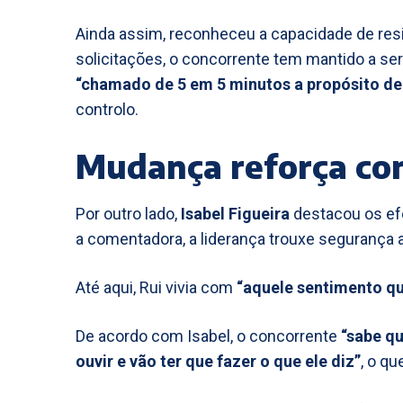
Ainda assim, reconheceu a capacidade de resi
solicitações, o concorrente tem mantido a s
“chamado de 5 em 5 minutos a propósito de
controlo.
Mudança reforça con
Por outro lado,
Isabel Figueira
destacou os efe
a comentadora, a liderança trouxe segurança 
Até aqui, Rui vivia com
“aquele sentimento q
De acordo com Isabel, o concorrente
“sabe qu
ouvir e vão ter que fazer o que ele diz”
, o q