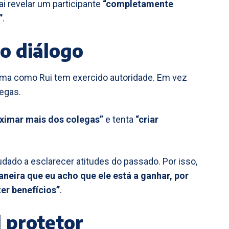
i revelar um participante
“completamente
”
.
o diálogo
rma como Rui tem exercido autoridade. Em vez
legas.
oximar mais dos colegas”
e tenta
“criar
udado a esclarecer atitudes do passado. Por isso,
aneira que eu acho que ele está a ganhar, por
zer benefícios”
.
 protetor