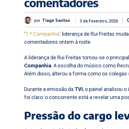
comentadores
por
Tiago Santos
3 de Fevereiro, 2026
‘
1.ª Companhia’
: liderança de Rui Freitas muda
comentadores ontem à noite.
A liderança de Rui Freitas tornou-se o principa
Companhia
. A escolha do músico como Recr
Além disso, alterou a forma como os colegas 
Durante a emissão da
TVI
, o painel analisou
foi claro: o concorrente está a revelar uma po
Pressão do cargo le