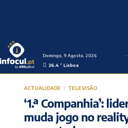
Domingo, 9 Agosto, 2026
26.4
Lisboa
C
ACTUALIDADE
TELEVISÃO
‘1.ª Companhia’: lide
muda jogo no realit