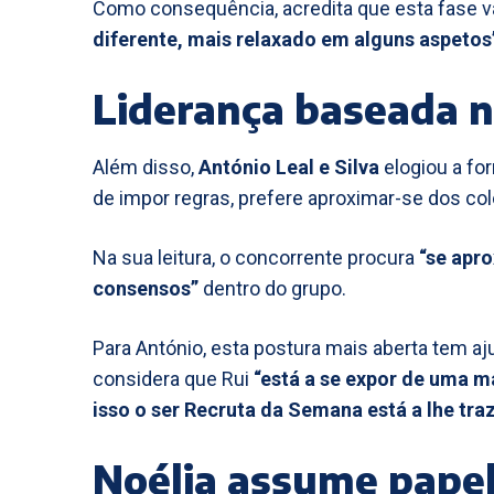
Como consequência, acredita que esta fase va
diferente, mais relaxado em alguns aspetos
Liderança baseada n
Além disso,
António Leal e Silva
elogiou a fo
de impor regras, prefere aproximar-se dos co
Na sua leitura, o concorrente procura
“se apr
consensos”
dentro do grupo.
Para António, esta postura mais aberta tem aj
considera que Rui
“está a se expor de uma m
isso o ser Recruta da Semana está a lhe tra
Noélia assume papel