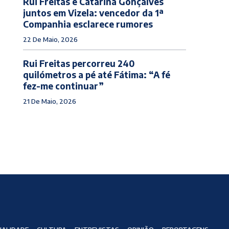
Rui Freitas e Catarina Gonçalves
juntos em Vizela: vencedor da 1ª
Companhia esclarece rumores
22 De Maio, 2026
Rui Freitas percorreu 240
quilómetros a pé até Fátima: “A fé
fez-me continuar”
21 De Maio, 2026