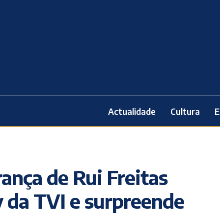
Actualidade
Cultura
E
rança de Rui Freitas
y da TVI e surpreende