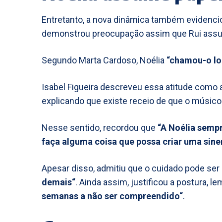
Entretanto, a nova dinâmica também evidenci
demonstrou preocupação assim que Rui assu
Segundo Marta Cardoso, Noélia
“chamou-o lo
Isabel Figueira descreveu essa atitude como
explicando que existe receio de que o músico v
Nesse sentido, recordou que
“A Noélia semp
faça alguma coisa que possa criar uma siner
Apesar disso, admitiu que o cuidado pode se
demais“
. Ainda assim, justificou a postura, 
semanas a não ser compreendido“
.