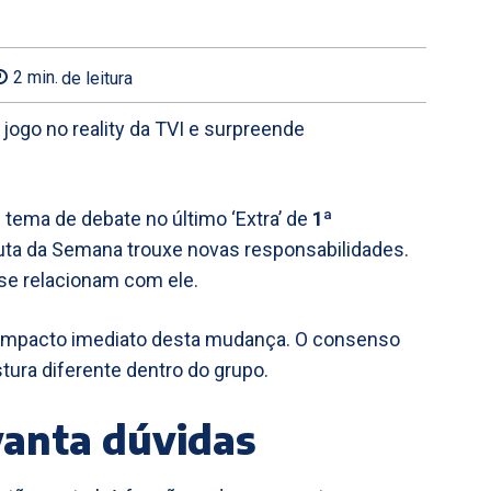
2
min.
de leitura
 jogo no reality da TVI e surpreende
l tema de debate no último ‘Extra’ de
1ª
uta da Semana trouxe novas responsabilidades.
se relacionam com ele.
 o impacto imediato desta mudança. O consenso
stura diferente dentro do grupo.
vanta dúvidas