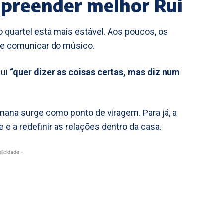
preender melhor Rui
o quartel está mais estável. Aos poucos, os
de comunicar do músico.
Rui
“quer dizer as coisas certas, mas diz num
ana surge como ponto de viragem. Para já, a
e e a redefinir as relações dentro da casa.
blicidade -