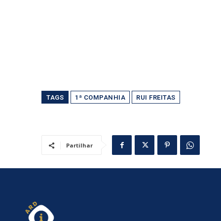
TAGS
1ª COMPANHIA
RUI FREITAS
Partilhar