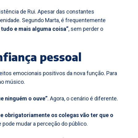
stência de Rui. Apesar das constantes
erenidade. Segundo Marta, é frequentemente
 tudo e mais alguma coisa”
, sem perder o
fiança pessoal
itos emocionais positivos da nova função. Para
ao músico.
ue ninguém o ouve”
. Agora, o cenário é diferente.
e obrigatoriamente os colegas vão ter que o
ue pode mudar a perceção do público.