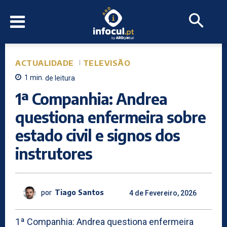
ACTUALIDADE
TELEVISÃO
1
min.
de leitura
1ª Companhia: Andrea
questiona enfermeira sobre
estado civil e signos dos
instrutores
por
Tiago Santos
4 de Fevereiro, 2026
1ª Companhia: Andrea questiona enfermeira