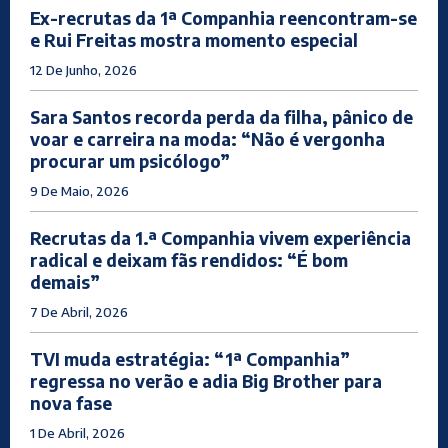
Ex-recrutas da 1ª Companhia reencontram-se
e Rui Freitas mostra momento especial
12 De Junho, 2026
Sara Santos recorda perda da filha, pânico de
voar e carreira na moda: “Não é vergonha
procurar um psicólogo”
9 De Maio, 2026
Recrutas da 1.ª Companhia vivem experiência
radical e deixam fãs rendidos: “É bom
demais”
7 De Abril, 2026
TVI muda estratégia: “1ª Companhia”
regressa no verão e adia Big Brother para
nova fase
1 De Abril, 2026