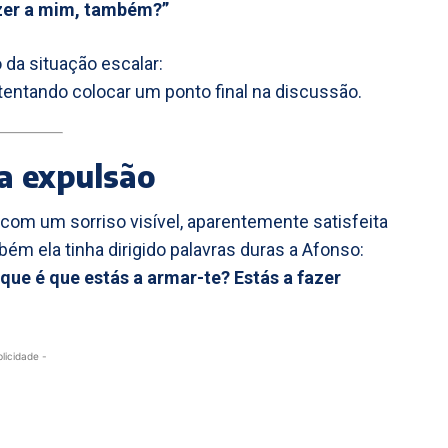
azer a mim, também?”
 da situação escalar:
 tentando colocar um ponto final na discussão.
a expulsão
 com um sorriso visível, aparentemente satisfeita
m ela tinha dirigido palavras duras a Afonso:
rque é que estás a armar-te? Estás a fazer
blicidade -