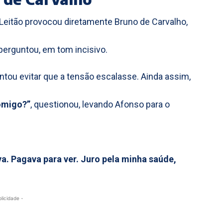
Leitão provocou diretamente Bruno de Carvalho,
 perguntou, em tom incisivo.
ntou evitar que a tensão escalasse. Ainda assim,
comigo?”
, questionou, levando Afonso para o
a. Pagava para ver. Juro pela minha saúde,
blicidade -