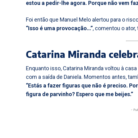
estou a pedir-lhe agora. Porque não vem f
Foi então que Manuel Melo alertou para o risco
“Isso é uma provocação…”
, comentou o ator,
Catarina Miranda celebr
Enquanto isso, Catarina Miranda voltou à casa
com a saída de Daniela. Momentos antes, també
“Estás a fazer figuras que não é preciso. Po
figura de parvinho? Espero que me beijes.”
- Pu