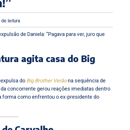
a!”
.
de leitura
xpulsão de Daniela: “Pagava para ver, juro que
tura agita casa do Big
i expulsa do
Big Brother Verão
na sequência de
da da concorrente gerou reações imediatas dentro
la forma como enfrentou o ex-presidente do
 de Carvalho