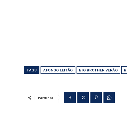
TAGS
AFONSO LEITÃO
BIG BROTHER VERÃO
B
Partilhar