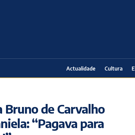
Actualidade
Cultura
E
a Bruno de Carvalho
niela: “Pagava para