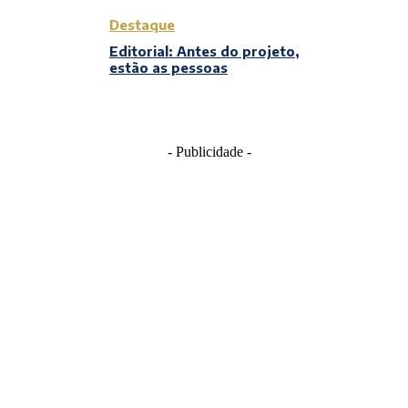
Destaque
Editorial: Antes do projeto,
estão as pessoas
- Publicidade -