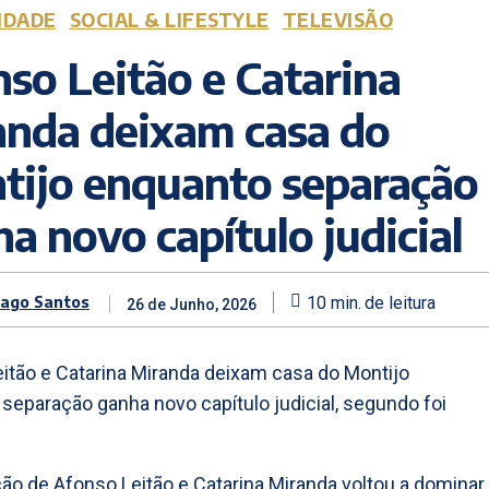
IDADE
SOCIAL & LIFESTYLE
TELEVISÃO
so Leitão e Catarina
anda deixam casa do
tijo enquanto separação
a novo capítulo judicial
iago Santos
10
min.
de leitura
26 de Junho, 2026
itão e Catarina Miranda deixam casa do Montijo
separação ganha novo capítulo judicial, segundo foi
ão de Afonso Leitão e Catarina Miranda voltou a dominar