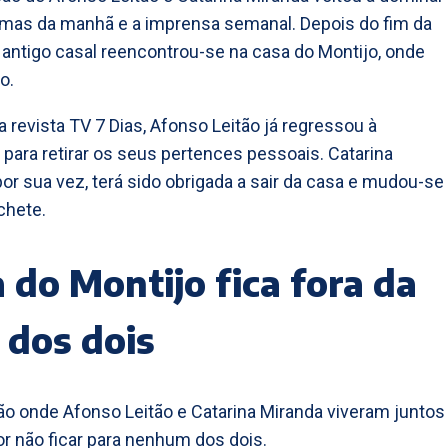
mas da manhã e a imprensa semanal. Depois do fim da
o antigo casal reencontrou-se na casa do Montijo, onde
o.
 revista TV 7 Dias, Afonso Leitão já regressou à
 para retirar os seus pertences pessoais. Catarina
por sua vez, terá sido obrigada a sair da casa e mudou-se
chete.
 do Montijo fica fora da
 dos dois
ão onde Afonso Leitão e Catarina Miranda viveram juntos
r não ficar para nenhum dos dois.