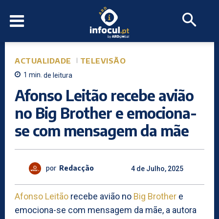
ACTUALIDADE
TELEVISÃO
1
min.
de leitura
Afonso Leitão recebe avião
no Big Brother e emociona-
se com mensagem da mãe
por
Redacção
4 de Julho, 2025
Afonso Leitão
recebe avião no
Big Brother
e
emociona-se com mensagem da mãe, a autora