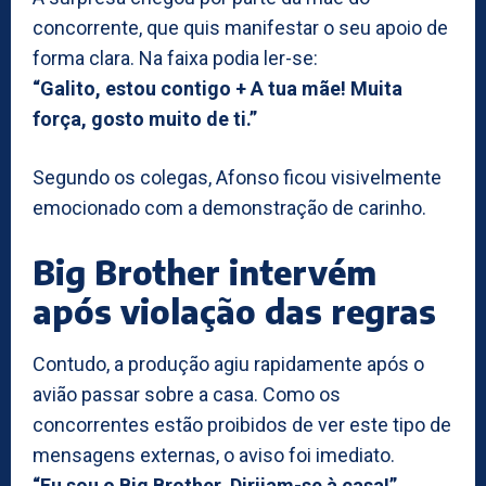
concorrente, que quis manifestar o seu apoio de
forma clara. Na faixa podia ler-se:
“Galito, estou contigo + A tua mãe! Muita
força, gosto muito de ti.”
Segundo os colegas, Afonso ficou visivelmente
emocionado com a demonstração de carinho.
Big Brother intervém
após violação das regras
Contudo, a produção agiu rapidamente após o
avião passar sobre a casa. Como os
concorrentes estão proibidos de ver este tipo de
mensagens externas, o aviso foi imediato.
“Eu sou o Big Brother. Dirijam-se à casa!”
,