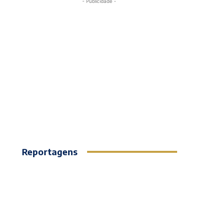
- Publicidade -
Reportagens