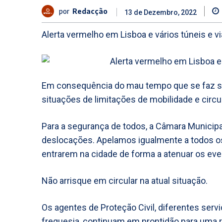
por
Redacção
13 de Dezembro, 2022
Alerta vermelho em Lisboa e vários túneis e v
Em consequência do mau tempo que se faz se
situações de limitações de mobilidade e circu
Para a segurança de todos, a Câmara Municipal
deslocações. Apelamos igualmente a todos o
entrarem na cidade de forma a atenuar os ev
Não arrisque em circular na atual situação.
Os agentes de Proteção Civil, diferentes serv
freguesia, continuam em prontidão para uma re