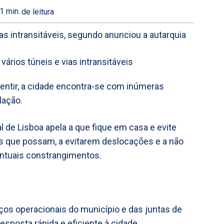
1
min.
de leitura
ias intransitáveis, segundo anunciou a autarquia
ntir, a cidade encontra-se com inúmeras
lação.
 de Lisboa apela a que fique em casa e evite
s que possam, a evitarem deslocações e a não
entuais constrangimentos.
iços operacionais do município e das juntas de
sposta rápida e eficiente à cidade.