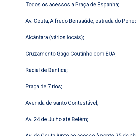
Todos os acessos a Praça de Espanha;
Av. Ceuta, Alfredo Bensaúde, estrada do Pene
Alcântara (vários locais);
Cruzamento Gago Coutinho com EUA;
Radial de Benfica;
Praça de 7 rios;
Avenida de santo Contestável;
Av. 24 de Julho até Belém;
Av. de Ceuta junto ao acesso à ponte 25 de abr