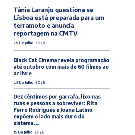
Tânia Laranjo questiona se
Lisboa está preparada para um
terramoto e anuncia
reportagem na CMTV
25 De Julho, 2026
Black Cat Cinema revela programação
até outubro com mais de 60 filmes ao
ar livre
23 De Julho, 2026
Dez cêntimos por garrafa, lixo nas
ruas e pessoas a sobreviver: Rita
Ferro Rodrigues e Joana Latino
expõem o lado mais duro do
sistema...
15 De Julho, 2026