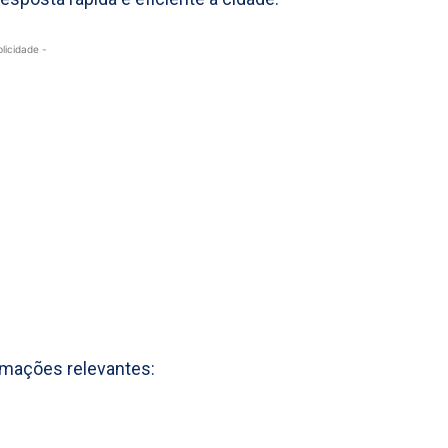
blicidade -
mações relevantes: