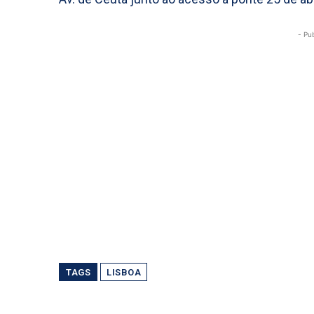
- Pu
TAGS
LISBOA