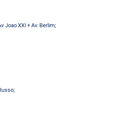
 Joao XXI + Av. Berlim;
 Russo;