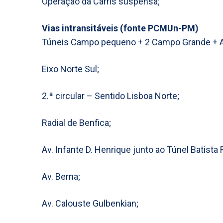
Operação da Carris suspensa;
Vias intransitáveis (fonte PCMUn-PM)
Túneis Campo pequeno + 2 Campo Grande + Av
Eixo Norte Sul;
2.ª circular – Sentido Lisboa Norte;
Radial de Benfica;
Av. Infante D. Henrique junto ao Túnel Batista
Av. Berna;
Av. Calouste Gulbenkian;