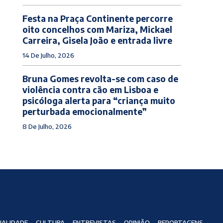
Festa na Praça Continente percorre
oito concelhos com Mariza, Mickael
Carreira, Gisela João e entrada livre
14 De Julho, 2026
Bruna Gomes revolta-se com caso de
violência contra cão em Lisboa e
psicóloga alerta para “criança muito
perturbada emocionalmente”
8 De Julho, 2026
ALIDADE
CULTURA
ENTREVISTAS
OPINIÃO
REPORTAGENS