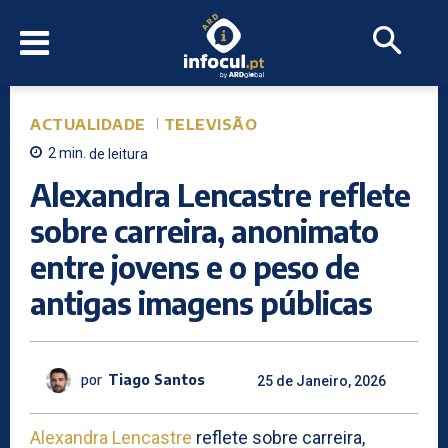
ACTUALIDADE
TELEVISÃO
2
min.
de leitura
Alexandra Lencastre reflete
sobre carreira, anonimato
entre jovens e o peso de
antigas imagens públicas
por
Tiago Santos
25 de Janeiro, 2026
Alexandra Lencastre
reflete sobre carreira,