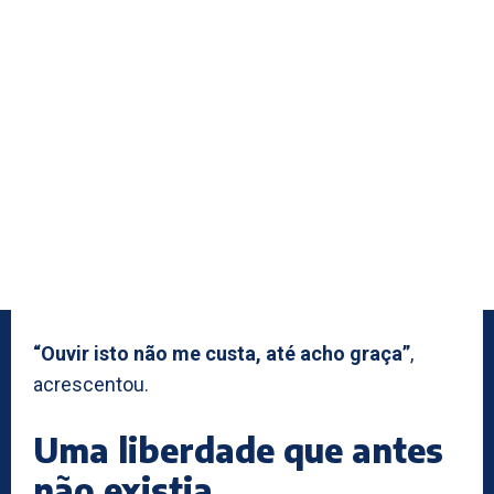
“Ouvir isto não me custa, até acho graça”
,
acrescentou.
Uma liberdade que antes
não existia