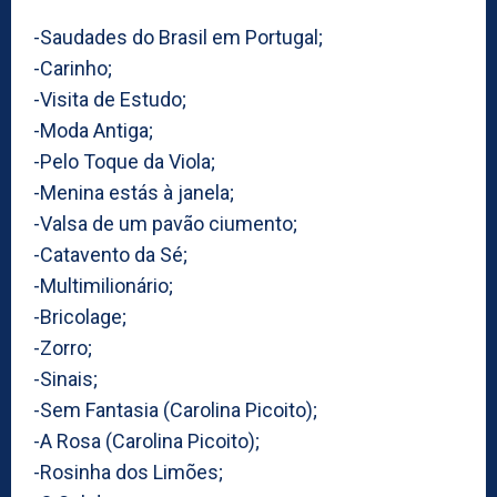
-Saudades do Brasil em Portugal;
-Carinho;
-Visita de Estudo;
-Moda Antiga;
-Pelo Toque da Viola;
-Menina estás à janela;
-Valsa de um pavão ciumento;
-Catavento da Sé;
-Multimilionário;
-Bricolage;
-Zorro;
-Sinais;
-Sem Fantasia (Carolina Picoito);
-A Rosa (Carolina Picoito);
-Rosinha dos Limões;