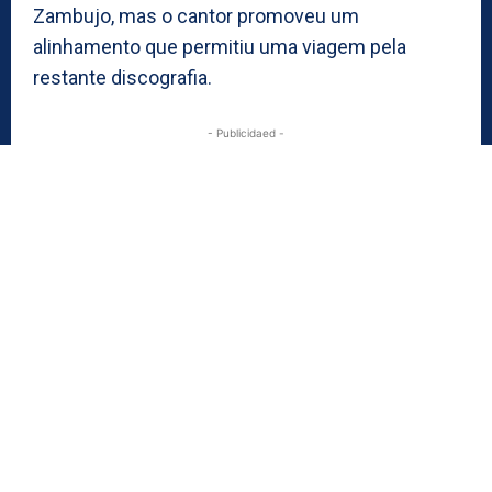
Zambujo, mas o cantor promoveu um
alinhamento que permitiu uma viagem pela
restante discografia.
- Publicidaed -