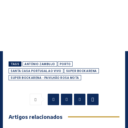
TAGS
ANTÓNIO ZAMBUJO
PORTO
SANTA CASA PORTUGAL AO VIVO
SUPER BOCK ARENA
SUPER BOCK ARENA - PAVILHÃO ROSA MOTA
Artigos relacionados