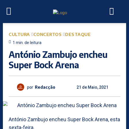
CULTURA
CONCERTOS
DESTAQUE
1
min.
de leitura
António Zambujo encheu
Super Bock Arena
por
Redacção
21 de Maio, 2021
António Zambujo encheu Super Bock Arena, esta
sexta-feira.