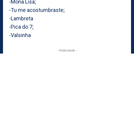
-Mona Lisa;
-Tu me acostumbraste;
-Lambreta
-Pica do 7;
-Valsinha
- Publicidade -