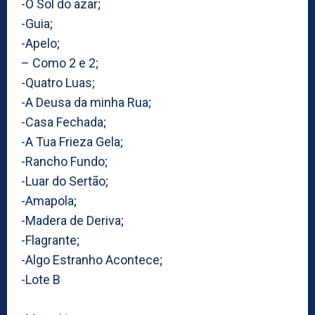
-O Sol do azar;
-Guia;
-Apelo;
– Como 2 e 2;
-Quatro Luas;
-A Deusa da minha Rua;
-Casa Fechada;
-A Tua Frieza Gela;
-Rancho Fundo;
-Luar do Sertão;
-Amapola;
-Madera de Deriva;
-Flagrante;
-Algo Estranho Acontece;
-Lote B