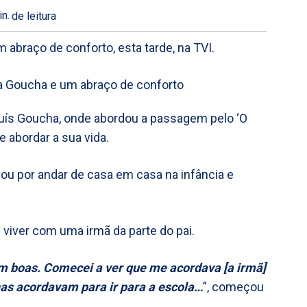
n.
de leitura
 abraço de conforto, esta tarde, na TVI.
uís Goucha, onde abordou a passagem pelo ‘O
e abordar a sua vida.
u por andar de casa em casa na infância e
 viver com uma irmã da parte do pai.
am boas. Comecei a ver que me acordava [a irmã]
has acordavam para ir para a escola…
”, começou