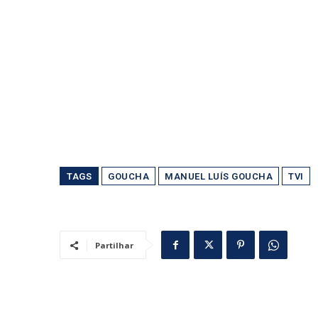
TAGS
GOUCHA
MANUEL LUÍS GOUCHA
TVI
Partilhar