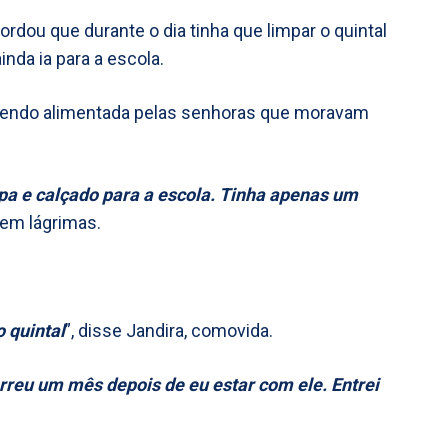
dou que durante o dia tinha que limpar o quintal
inda ia para a escola.
, sendo alimentada pelas senhoras que moravam
upa e calçado para a escola. Tinha apenas um
, em lágrimas.
.
 quintal
”, disse Jandira, comovida.
reu um mês depois de eu estar com ele. Entrei