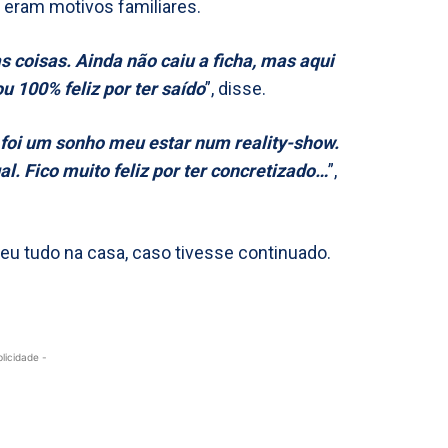
 eram motivos familiares.
as coisas. Ainda não caiu a ficha, mas aqui
 100% feliz por ter saído
”, disse.
foi um sonho meu estar num reality-show.
. Fico muito feliz por ter concretizado…
”,
deu tudo na casa, caso tivesse continuado.
blicidade -