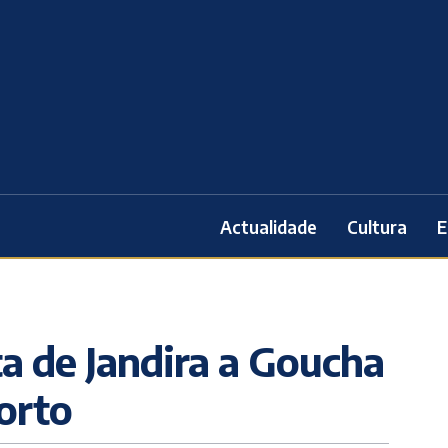
Actualidade
Cultura
E
ta de Jandira a Goucha
orto