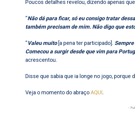
Poucos detalhes revelou, dizendo apenas que
“
Não dá para ficar, só eu consigo tratar dess
também precisam de mim. Não digo que estou
“
Valeu muito
[a pena ter participado].
Sempre 
Comecou a surgir desde que vim para Portugal
acrescentou.
Disse que sabia que ia longe no jogo, porque 
Veja o momento do abraço
AQUI
.
- Pu