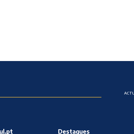
ACTU
ul.pt
Destaques