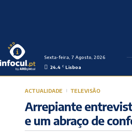
Sexta-feira, 7 Agosto, 2026
24.4
Lisboa
C
ACTUALIDADE
TELEVISÃO
Arrepiante entrevis
e um abraço de conf