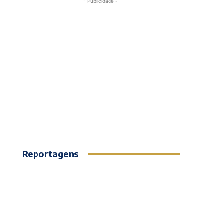
- Publicidade -
Reportagens