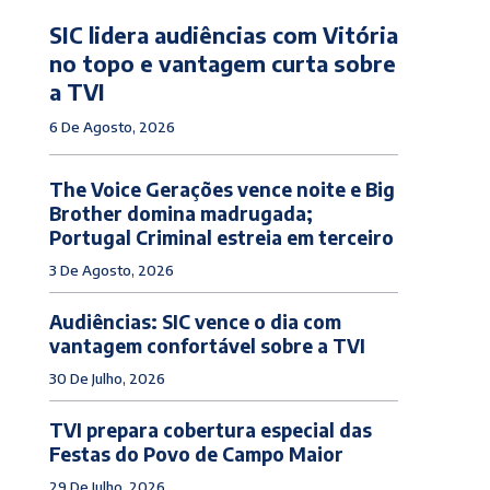
SIC lidera audiências com Vitória
no topo e vantagem curta sobre
a TVI
6 De Agosto, 2026
The Voice Gerações vence noite e Big
Brother domina madrugada;
Portugal Criminal estreia em terceiro
3 De Agosto, 2026
Audiências: SIC vence o dia com
vantagem confortável sobre a TVI
30 De Julho, 2026
TVI prepara cobertura especial das
Festas do Povo de Campo Maior
29 De Julho, 2026