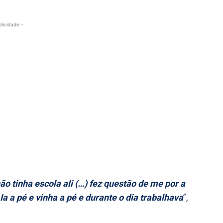
blicidade -
o tinha escola ali (…) fez questão de me por a
Ia a pé e vinha a pé e durante o dia trabalhava
”,