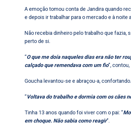
A emoção tomou conta de Jandira quando recor
e depois ir trabalhar para o mercado e à noite a
Não recebia dinheiro pelo trabalho que fazia
perto de si.
“
O que me doía naqueles dias era não ter ro
calçado que remendava com um fio
”, contou
Goucha levantou-se e abraçou-a, confortando
“
Voltava do trabalho e dormia com os cães no
Tinha 13 anos quando foi viver com o pai: “
Mor
em choque. Não sabia como reagir
”.