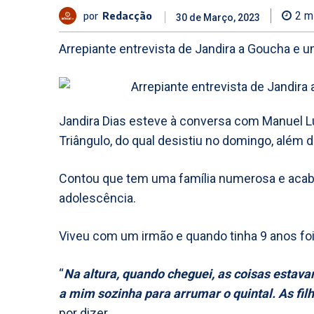
por
Redacção
2
mi
30 de Março, 2023
Arrepiante entrevista de Jandira a Goucha e um
Jandira Dias esteve à conversa com Manuel L
Triângulo, do qual desistiu no domingo, além d
Contou que tem uma família numerosa e acabo
adolescência.
Viveu com um irmão e quando tinha 9 anos foi
“
Na altura, quando cheguei, as coisas estav
a mim sozinha para arrumar o quintal. As fil
por dizer.