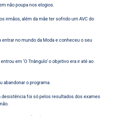
quem não poupa nos elogios.
s irmãos, além da mãe ter sofrido um AVC do
iu entrar no mundo da Moda e conheceu o seu
ntrou em ‘O Triângulo’ o objetivo era ir até ao
iu abandonar o programa.
 desistência foi só pelos resultados dos exames
não.