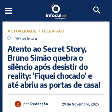
ACTUALIDADE
TELEVISÃO
1
min.
de leitura
Atento ao Secret Story,
Bruno Simão quebra o
silêncio após desistir do
reality: ‘Fiquei chocado’ e
até abriu as portas de casa!
por
Redacção
29 de Novembro, 2025