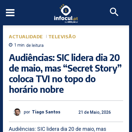
ACTUALIDADE
TELEVISÃO
1
min.
de leitura
Audiências: SIC lidera dia 20
de maio, mas “Secret Story”
coloca TVI no topo do
horário nobre
por
Tiago Santos
21 de Maio, 2026
Audiências: SIC lidera dia 20 de maio, mas