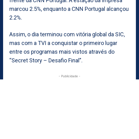
frente da CNN Portugal. A estação da Impresa
marcou 2.5%, enquanto a CNN Portugal alcançou
2.2%.
Assim, o dia terminou com vitória global da SIC,
mas com a TVI a conquistar o primeiro lugar
entre os programas mais vistos através do
“Secret Story – Desafio Final”.
- Publicidade -