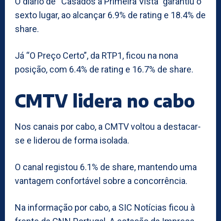
O diário de “Casados à Primeira Vista” garantiu o
sexto lugar, ao alcançar 6.9% de rating e 18.4% de
share.
Já “O Preço Certo”, da RTP1, ficou na nona
posição, com 6.4% de rating e 16.7% de share.
CMTV lidera no cabo
Nos canais por cabo, a CMTV voltou a destacar-
se e liderou de forma isolada.
O canal registou 6.1% de share, mantendo uma
vantagem confortável sobre a concorrência.
Na informação por cabo, a SIC Notícias ficou à