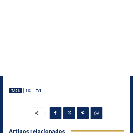
TAGS
SIC
TVI
Artigos relacionados