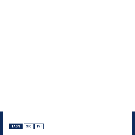
TAGS
SIC
TVI