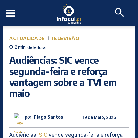
ACTUALIDADE
TELEVISÃO
2
min.
de leitura
Audiências: SIC vence
segunda-feira e reforça
vantagem sobre a TVI em
maio
por
Tiago Santos
19 de Maio, 2026
Audiências:
SIC
vence segunda-feira e reforça