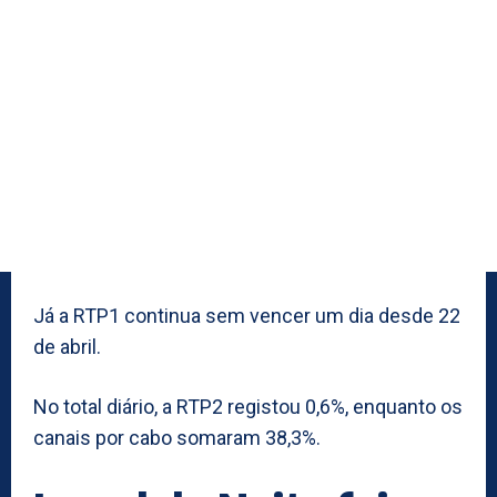
Já a RTP1 continua sem vencer um dia desde 22
de abril.
No total diário, a RTP2 registou 0,6%, enquanto os
canais por cabo somaram 38,3%.