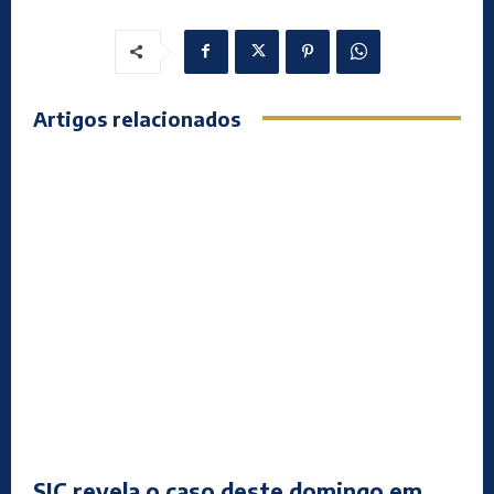
Artigos relacionados
SIC revela o caso deste domingo em