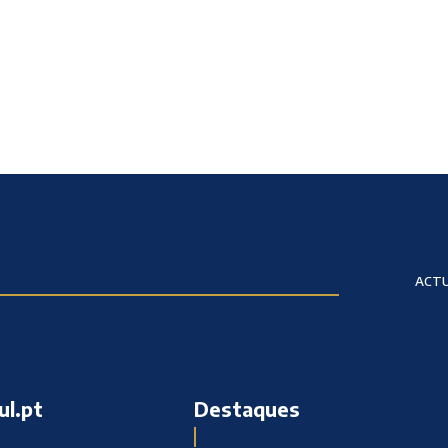
ACTU
ul.pt
Destaques