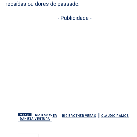
recaídas ou dores do passado.
- Publicidade -
TAGS
BIG BROTHER
BIG BROTHER VERÃO
CLÁUDIO RAMOS
DANIELA VENTURA