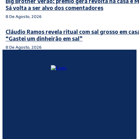
Big Brother Verão: prémio gera revolta na casa e 
Sá volta a ser alvo dos comentadores
8 De Agosto, 2026
Cláudio Ramos revela ritual com sal grosso em cas
“Gastei um dinheirão em sal”
8 De Agosto, 2026