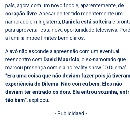
país, agora com um novo foco e, aparentemente,
de
coração livre
. Apesar de ter tido recentemente um
namorado em Inglaterra,
Daniela está solteira
e pront
para aproveitar esta nova oportunidade televisiva. Por
a família impõe limites bem claros.
A avó não esconde a apreensão com um eventual
reencontro com
David Maurício
, o ex-namorado que
marcou presença com ela no reality show “O Dilema”.
“Era uma coisa que não deviam fazer pois já tiveram
experiência do Dilema. Não correu bem. Eles não
deviam ter entrado os dois. Ela entrou sozinha, ent
tão bem”
, explicou.
- Publicidaed -