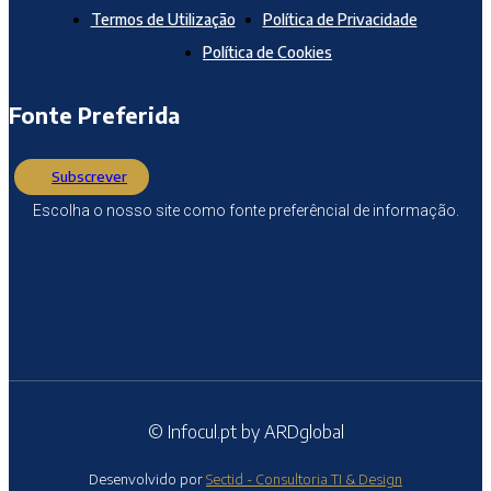
Termos de Utilização
Política de Privacidade
Política de Cookies
Fonte Preferida
Subscrever
Escolha o nosso site como fonte preferêncial de informação.
© Infocul.pt by ARDglobal
Desenvolvido por
Sectid - Consultoria TI & Design