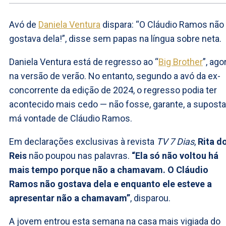
Avó de
Daniela Ventura
dispara: “O Cláudio Ramos não
gostava dela!”, disse sem papas na língua sobre neta.
Daniela Ventura está de regresso ao “
Big Brother
”, ago
na versão de verão. No entanto, segundo a avó da ex-
concorrente da edição de 2024, o regresso podia ter
acontecido mais cedo — não fosse, garante, a suposta
má vontade de Cláudio Ramos.
Em declarações exclusivas à revista
TV 7 Dias
,
Rita d
Reis
não poupou nas palavras.
“Ela só não voltou há
mais tempo porque não a chamavam. O Cláudio
Ramos não gostava dela e enquanto ele esteve a
apresentar não a chamavam”
, disparou.
A jovem entrou esta semana na casa mais vigiada do