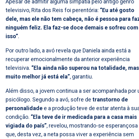
Apesar de admitir alguma simpatia pelo antigo genro
televisivo, Rita dos Reis foi perentória:
“Eu até gosto
dele, mas ele não tem cabeça, não é pessoa para fa
ninguém feliz. Ela faz-se doce demais e sofreu com
isso”
.
Por outro lado, a avó revela que Daniela ainda está a
recuperar emocionalmente da anterior experiência
televisiva.
“Ela ainda não superou na totalidade, mas
muito melhor já está ela”
, garantiu.
Além disso, a jovem continua a ser acompanhada por
psicólogo. Segundo a avó, sofre de
transtorno de
personalidade
e a produção teve de estar atenta à su
condição.
“Ela teve de ir medicada para a casa mais
vigiada do país”
, revelou, mostrando-se esperançosa
que, desta vez, a neta possa viver a experiência sem