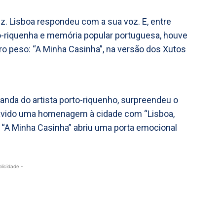
z. Lisboa respondeu com a sua voz. E, entre
rto-riquenha e memória popular portuguesa, houve
 peso: “A Minha Casinha”, na versão dos Xutos
anda do artista porto-riquenho, surpreendeu o
r havido uma homenagem à cidade com “Lisboa,
e “A Minha Casinha” abriu uma porta emocional
blicidade -