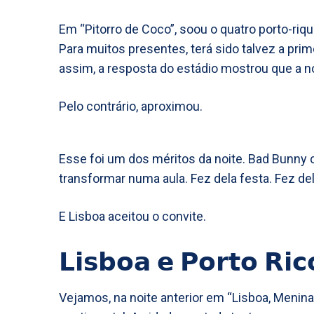
Em “Pitorro de Coco”, soou o quatro porto-riqu
Para muitos presentes, terá sido talvez a prim
assim, a resposta do estádio mostrou que a 
Pelo contrário, aproximou.
Esse foi um dos méritos da noite. Bad Bunny 
transformar numa aula. Fez dela festa. Fez del
E Lisboa aceitou o convite.
𝗟𝗶𝘀𝗯𝗼𝗮 𝗲 𝗣𝗼𝗿𝘁𝗼 𝗥
Vejamos, na noite anterior em “Lisboa, Menin