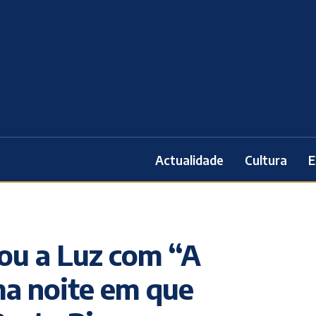
Actualidade
Cultura
E
ou a Luz com “A
a noite em que