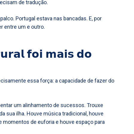
recisam de tradução.
palco. Portugal estava nas bancadas. E, por
r entre um e outro.
𝘂𝗿𝗮𝗹 𝗳𝗼𝗶 𝗺𝗮𝗶𝘀 𝗱𝗼
cisamente essa força: a capacidade de fazer do
resentar um alinhamento de sucessos. Trouxe
da sua ilha. Houve música tradicional, houve
uve momentos de euforia e houve espaço para