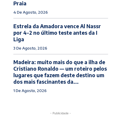
Praia
4 De Agosto, 2026
Estrela da Amadora vence Al Nassr
por 4-2 no último teste antes da I
Liga
3 De Agosto, 2026
Madeira: muito mais do que a ilha de
Cristiano Ronaldo — um roteiro pelos
lugares que fazem deste destino um
dos mais fascinantes da...
1 De Agosto, 2026
- Publicidade -