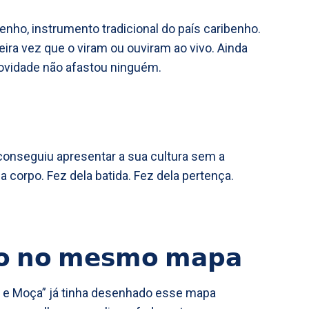
enho, instrumento tradicional do país caribenho.
eira vez que o viram ou ouviram ao vivo. Ainda
novidade não afastou ninguém.
conseguiu apresentar a sua cultura sem a
a corpo. Fez dela batida. Fez dela pertença.
𝗰𝗼 𝗻𝗼 𝗺𝗲𝘀𝗺𝗼 𝗺𝗮𝗽𝗮
a e Moça” já tinha desenhado esse mapa