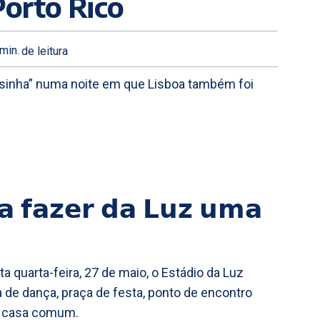
Porto Rico
min.
de leitura
sinha” numa noite em que Lisboa também foi
𝗮 𝗳𝗮𝘇𝗲𝗿 𝗱𝗮 𝗟𝘂𝘇 𝘂𝗺𝗮
 quarta-feira, 27 de maio, o Estádio da Luz
ta de dança, praça de festa, ponto de encontro
ma casa comum.