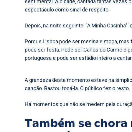
sentimental. A cidade, cantada tantas vezes co
espectáculo como sinal de respeito.
Depois, na noite seguinte, “A Minha Casinha” 
Porque Lisboa pode ser menina e moça, mas 
pode ser festa. Pode ser Carlos do Carmo e p
portuguesa e pode ser estádio inteiro a cantar
A grandeza deste momento esteve na simplici
canção. Bastou tocá-la. O público fez o resto.
Há momentos que não se medem pela duraçã
𝗧𝗮𝗺𝗯é𝗺 𝘀𝗲 𝗰𝗵𝗼𝗿𝗮 