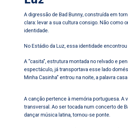
A digressão de Bad Bunny, construída em torn
clara: levar a sua cultura consigo. Não como
identidade.
No Estádio da Luz, essa identidade encontro
A “casita”, estrutura montada no relvado e p
espectáculo, já transportava esse lado domés
Minha Casinha” entrou na noite, a palavra cas
A canção pertence à memória portuguesa. A v
transversal. Ao ser tocada num concerto de B
dançar música latina, tornou-se ponte.