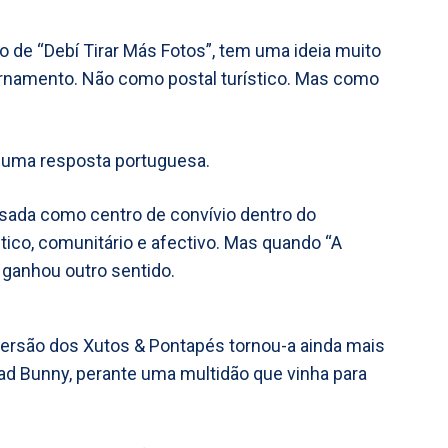
o de “Debí Tirar Más Fotos”, tem uma ideia muito
 ornamento. Não como postal turístico. Mas como
u uma resposta portuguesa.
ensada como centro de convívio dentro do
tico, comunitário e afectivo. Mas quando “A
a ganhou outro sentido.
ersão dos Xutos & Pontapés tornou-a ainda mais
ad Bunny, perante uma multidão que vinha para