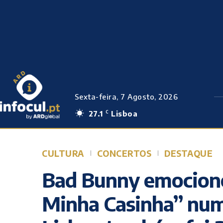
Sexta-feira, 7 Agosto, 2026
27.1
Lisboa
C
CULTURA
CONCERTOS
DESTAQUE
Bad Bunny emocion
Minha Casinha” num