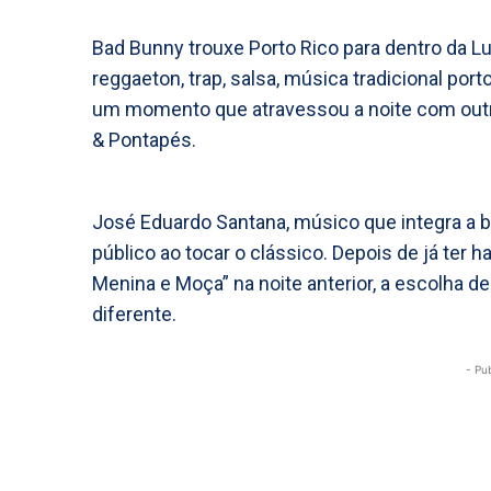
Bad Bunny trouxe Porto Rico para dentro da Lu
reggaeton, trap, salsa, música tradicional po
um momento que atravessou a noite com outro
& Pontapés.
José Eduardo Santana, músico que integra a b
público ao tocar o clássico. Depois de já te
Menina e Moça” na noite anterior, a escolha d
diferente.
- Pu