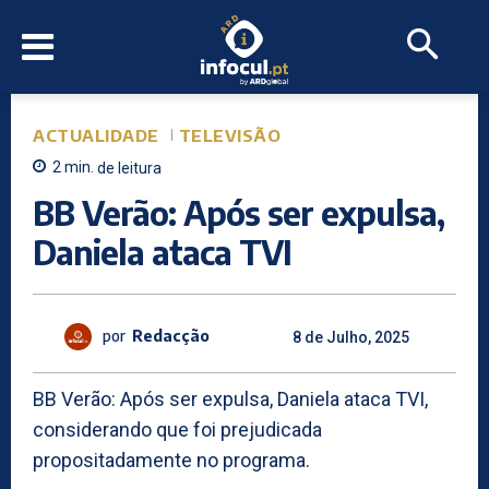
ACTUALIDADE
TELEVISÃO
2
min.
de leitura
BB Verão: Após ser expulsa,
Daniela ataca TVI
por
Redacção
8 de Julho, 2025
BB Verão: Após ser expulsa, Daniela ataca TVI,
considerando que foi prejudicada
propositadamente no programa.