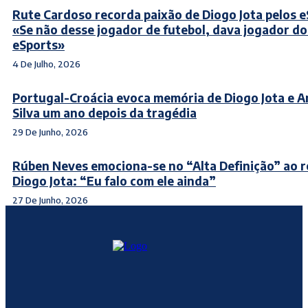
Rute Cardoso recorda paixão de Diogo Jota pelos e
«Se não desse jogador de futebol, dava jogador do
eSports»
4 De Julho, 2026
Portugal-Croácia evoca memória de Diogo Jota e 
Silva um ano depois da tragédia
29 De Junho, 2026
Rúben Neves emociona-se no “Alta Definição” ao 
Diogo Jota: “Eu falo com ele ainda”
27 De Junho, 2026