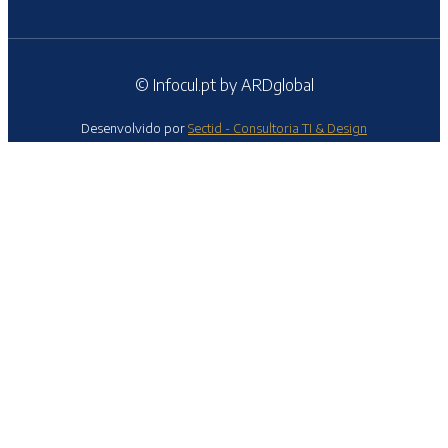
© Infocul.pt by ARDglobal
Desenvolvido por
Sectid - Consultoria TI & Design