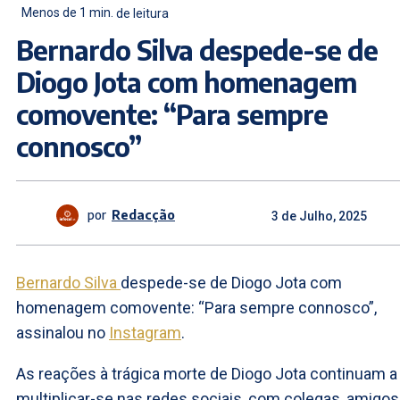
Menos de 1
min.
de leitura
Bernardo Silva despede-se de
Diogo Jota com homenagem
comovente: “Para sempre
connosco”
por
Redacção
3 de Julho, 2025
Bernardo Silva
despede-se de Diogo Jota com
homenagem comovente: “Para sempre connosco”,
assinalou no
Instagram
.
As reações à trágica morte de Diogo Jota continuam a
multiplicar-se nas redes sociais, com colegas, amigos