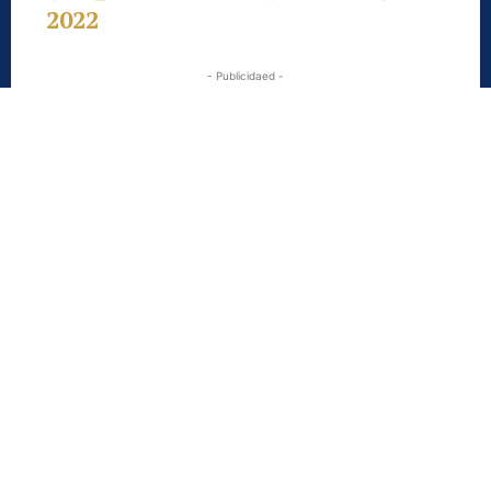
2022
- Publicidaed -