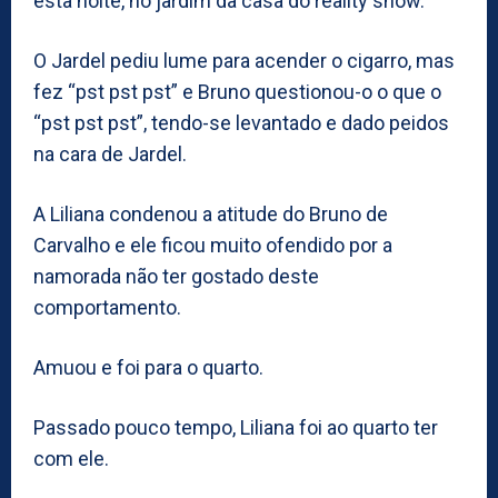
esta noite, no jardim da casa do reality show.
O Jardel pediu lume para acender o cigarro, mas
fez “pst pst pst” e Bruno questionou-o o que o
“pst pst pst”, tendo-se levantado e dado peidos
na cara de Jardel.
A Liliana condenou a atitude do Bruno de
Carvalho e ele ficou muito ofendido por a
namorada não ter gostado deste
comportamento.
Amuou e foi para o quarto.
Passado pouco tempo, Liliana foi ao quarto ter
com ele.