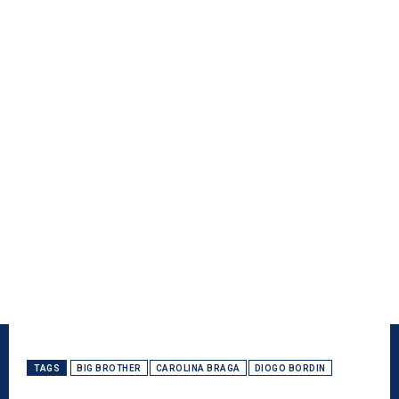
TAGS
BIG BROTHER
CAROLINA BRAGA
DIOGO BORDIN