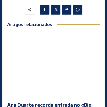
Artigos relacionados
Ana Duarte recorda entrada no «Big