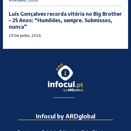
4 De Julho, 2026
Luís Gonçalves recorda vitória no Big Brother
– 25 Anos: “Humildes, sempre. Submissos,
nunca”
29 De Junho, 2026
Infocul by ARDglobal