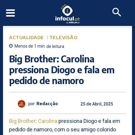
ACTUALIDADE
TELEVISÃO
Menos de 1
min.
de leitura
Big Brother: Carolina
pressiona Diogo e fala em
pedido de namoro
por
Redacção
25 de Abril, 2025
Big Brother
:
Carolina
pressiona Diogo e fala em
pedido de namoro, com o seu amigo colorido