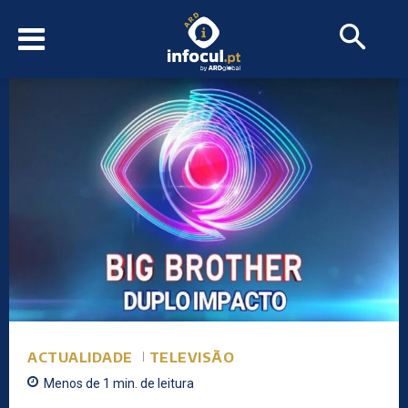
ACTUALIDADE
TELEVISÃO
Menos de 1
min.
de leitura