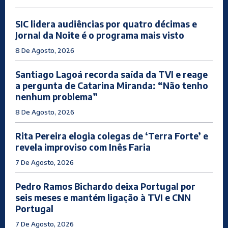
SIC lidera audiências por quatro décimas e
Jornal da Noite é o programa mais visto
8 De Agosto, 2026
Santiago Lagoá recorda saída da TVI e reage
a pergunta de Catarina Miranda: “Não tenho
nenhum problema”
8 De Agosto, 2026
Rita Pereira elogia colegas de ‘Terra Forte’ e
revela improviso com Inês Faria
7 De Agosto, 2026
Pedro Ramos Bichardo deixa Portugal por
seis meses e mantém ligação à TVI e CNN
Portugal
7 De Agosto, 2026