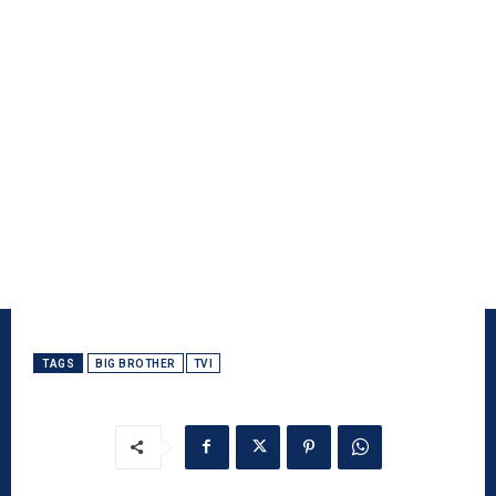
TAGS
BIG BROTHER
TVI