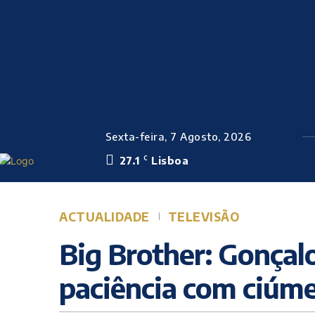
Sexta-feira, 7 Agosto, 2026
27.1
Lisboa
C
ACTUALIDADE
TELEVISÃO
Big Brother: Gonçal
paciência com ciúme