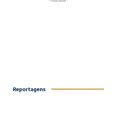
- Publicidade -
Reportagens