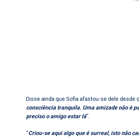
Disse ainda que Sofia afastou-se dele desde q
consciência tranquila. Uma amizade não é pa
preciso o amigo estar lá
“.
“
Criou-se aqui algo que é surreal, isto não c