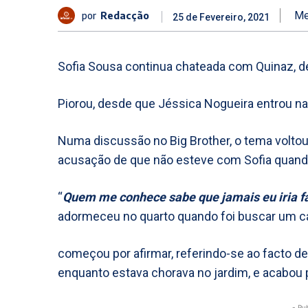
por
Redacção
Me
25 de Fevereiro, 2021
Sofia Sousa continua chateada com Quinaz, de
Piorou, desde que Jéssica Nogueira entrou na
Numa discussão no Big Brother, o tema voltou
acusação de que não esteve com Sofia quando
“
Quem me conhece sabe que jamais eu iria f
adormeceu no quarto quando foi buscar um ca
começou por afirmar, referindo-se ao facto de 
enquanto estava chorava no jardim, e acabou p
- Pu