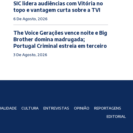
SIC lidera audiências com Vitória no
topo e vantagem curta sobre a TVI
6 De Agosto, 2026
The Voice Gerações vence noite e Big
Brother domina madrugada;
Portugal Criminal estreia em terceiro
3 De Agosto, 2026
ALIDADE
CULTURA
ENTREVISTAS
OPINIÃO
REPORTAGENS
EDITORIAL