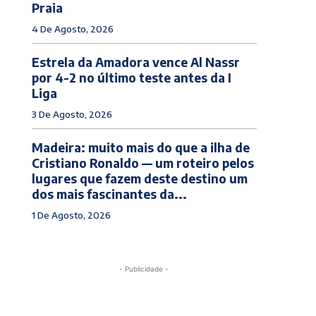
Praia
4 De Agosto, 2026
Estrela da Amadora vence Al Nassr
por 4-2 no último teste antes da I
Liga
3 De Agosto, 2026
Madeira: muito mais do que a ilha de
Cristiano Ronaldo — um roteiro pelos
lugares que fazem deste destino um
dos mais fascinantes da...
1 De Agosto, 2026
- Publicidade -