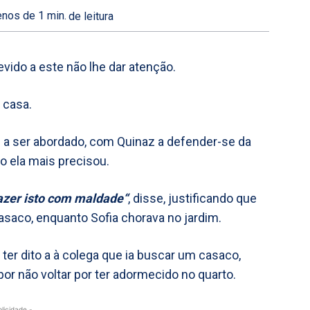
nos de 1
min.
de leitura
vido a este não lhe dar atenção.
 casa.
 a ser abordado, com Quinaz a defender-se da
 ela mais precisou.
azer isto com maldade“
, disse, justificando que
saco, enquanto Sofia chorava no jardim.
ter dito a à colega que ia buscar um casaco,
or não voltar por ter adormecido no quarto.
blicidade -