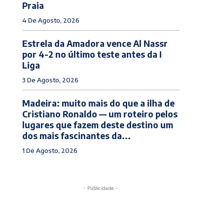
Praia
4 De Agosto, 2026
Estrela da Amadora vence Al Nassr
por 4-2 no último teste antes da I
Liga
3 De Agosto, 2026
Madeira: muito mais do que a ilha de
Cristiano Ronaldo — um roteiro pelos
lugares que fazem deste destino um
dos mais fascinantes da...
1 De Agosto, 2026
- Publicidade -