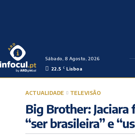
Sábado, 8 Agosto, 2026
22.5
Lisboa
C
ACTUALIDADE
TELEVISÃO
Big Brother: Jaciara 
“ser brasileira” e “u