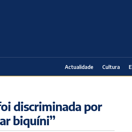
Actualidade
Cultura
E
foi discriminada por
sar biquíni”