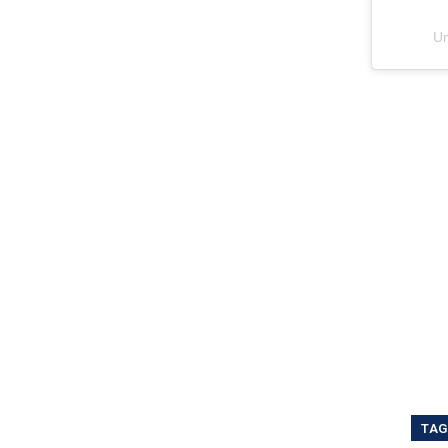
Um
TAG