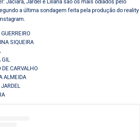
r: Jaciara, Jardel e Liliana são os mais odiados pelo
segundo a última sondagem feita pela produção do reality
Instagram.
E GUERREIRO
INA SIQUEIRA
A
 GIL
O DE CARVALHO
NA ALMEIDA
 JARDEL
RA