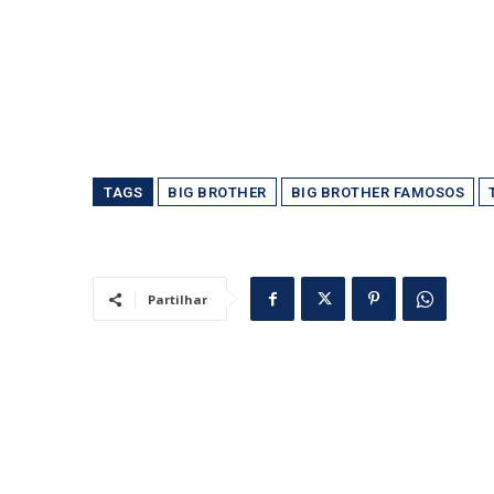
TAGS
BIG BROTHER
BIG BROTHER FAMOSOS
Partilhar