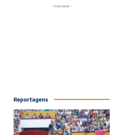
- Publicidade -
Reportagens