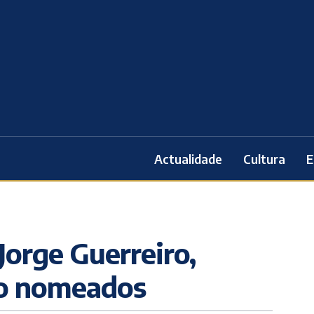
Actualidade
Cultura
E
 Jorge Guerreiro,
ão nomeados