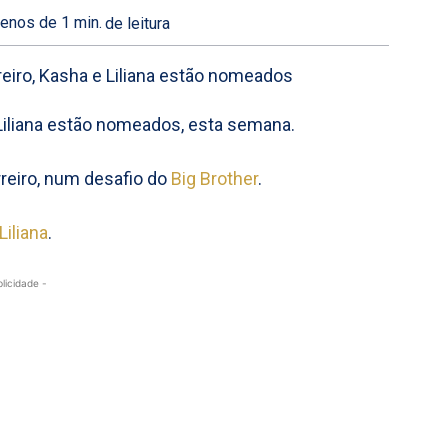
enos de 1
min.
de leitura
e Liliana estão nomeados, esta semana.
reiro, num desafio do
Big Brother
.
Liliana
.
blicidade -