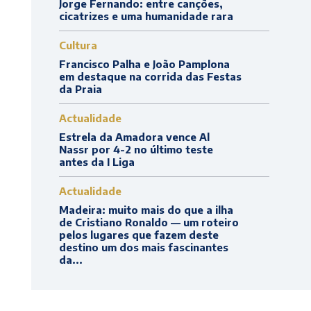
Jorge Fernando: entre canções,
cicatrizes e uma humanidade rara
Cultura
Francisco Palha e João Pamplona
em destaque na corrida das Festas
da Praia
Actualidade
Estrela da Amadora vence Al
Nassr por 4-2 no último teste
antes da I Liga
Actualidade
Madeira: muito mais do que a ilha
de Cristiano Ronaldo — um roteiro
pelos lugares que fazem deste
destino um dos mais fascinantes
da...