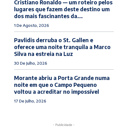
Cristiano Ronaldo — um roteiro pelos
lugares que fazem deste destino um
dos mais fascinantes da...
1 De Agosto, 2026
Pavlidis derruba o St. Gallen e
oferece uma noite tranquila a Marco
Silva na estreia na Luz
30 De Julho, 2026
Morante abriu a Porta Grande numa
noite em que o Campo Pequeno
voltou a acreditar no impossível
17 De Julho, 2026
- Publicidade -