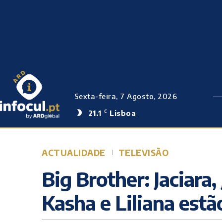
Sexta-feira, 7 Agosto, 2026
21.1
Lisboa
C
ACTUALIDADE
TELEVISÃO
Big Brother: Jaciara,
Kasha e Liliana est