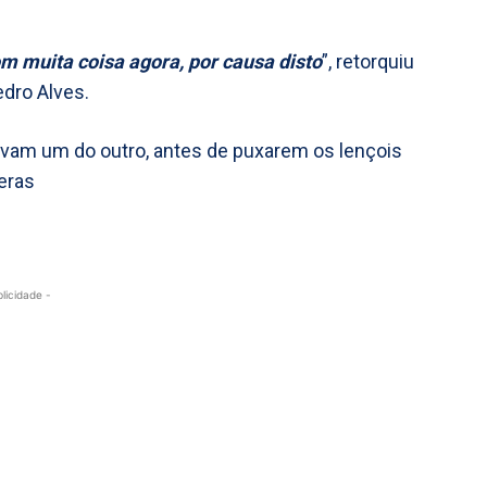
m muita coisa agora, por causa disto
”, retorquiu
dro Alves.
vam um do outro, antes de puxarem os lençois
eras
blicidade -