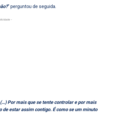
não?
” perguntou de seguida.
blicidade -
(…) Por mais que se tente controlar e por mais
to de estar assim contigo. É como se um minuto