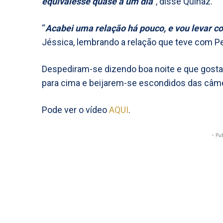
equivalesse quase a um dia
”, disse Quinaz.
“
Acabei uma relação há pouco, e vou levar co
Jéssica, lembrando a relação que teve com Pe
Despediram-se dizendo boa noite e que gosta
para cima e beijarem-se escondidos das câm
Pode ver o vídeo
AQUI
.
- Pu