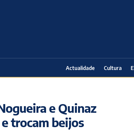
Actualidade
Cultura
E
 Nogueira e Quinaz
e trocam beijos