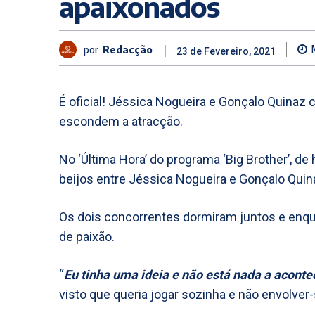
apaixonados
por
Redacção
23 de Fevereiro, 2021
É oficial! Jéssica Nogueira e Gonçalo Quinaz 
escondem a atracção.
No ‘Última Hora’ do programa ‘Big Brother’, d
beijos entre Jéssica Nogueira e Gonçalo Quin
Os dois concorrentes dormiram juntos e enq
de paixão.
“
Eu tinha uma ideia e não está nada a acont
visto que queria jogar sozinha e não envolve