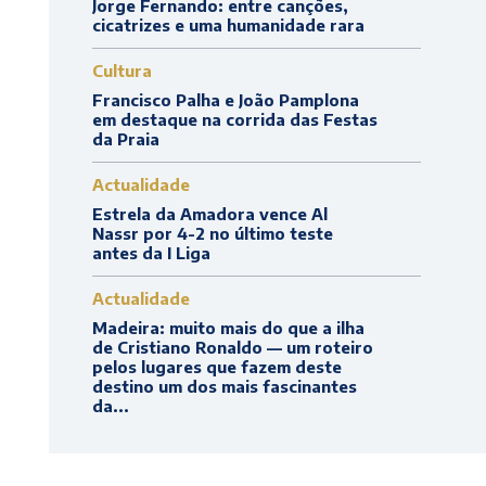
Jorge Fernando: entre canções,
cicatrizes e uma humanidade rara
Cultura
Francisco Palha e João Pamplona
em destaque na corrida das Festas
da Praia
Actualidade
Estrela da Amadora vence Al
Nassr por 4-2 no último teste
antes da I Liga
Actualidade
Madeira: muito mais do que a ilha
de Cristiano Ronaldo — um roteiro
pelos lugares que fazem deste
destino um dos mais fascinantes
da...