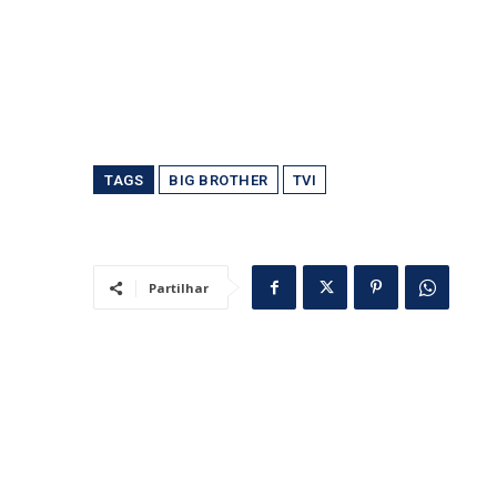
TAGS
BIG BROTHER
TVI
Partilhar