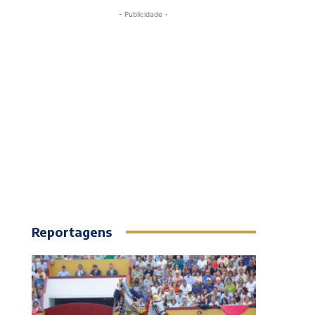
- Publicidade -
Reportagens