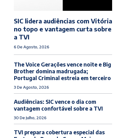
SIC lidera audiências com Vitória
no topo e vantagem curta sobre
a TVI
6 De Agosto, 2026
The Voice Gerações vence noite e Big
Brother domina madrugada;
Portugal Criminal estreia em terceiro
3 De Agosto, 2026
Audiências: SIC vence o dia com
vantagem confortável sobre a TVI
30 De Julho, 2026
TVI prepara cobertura especial das