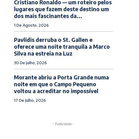
Cristiano Ronaldo — um roteiro pelos
lugares que fazem deste destino um
dos mais fascinantes da...
1 De Agosto, 2026
Pavlidis derruba o St. Gallen e
oferece uma noite tranquila a Marco
Silva na estreia na Luz
30 De Julho, 2026
Morante abriu a Porta Grande numa
noite em que o Campo Pequeno
voltou a acreditar no impossível
17 De Julho, 2026
- Publicidade -