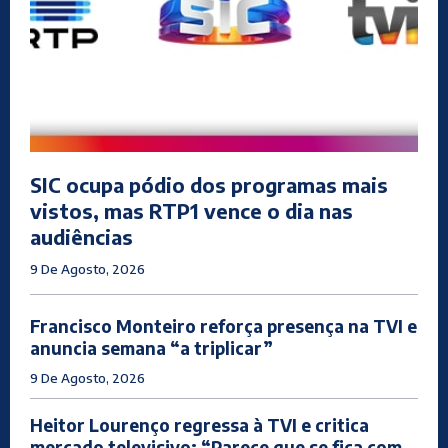
SIC ocupa pódio dos programas mais
vistos, mas RTP1 vence o dia nas
audiências
9 De Agosto, 2026
Francisco Monteiro reforça presença na TVI e
anuncia semana “a triplicar”
9 De Agosto, 2026
Heitor Lourenço regressa à TVI e critica
mercado televisivo: “Parece que se fica com