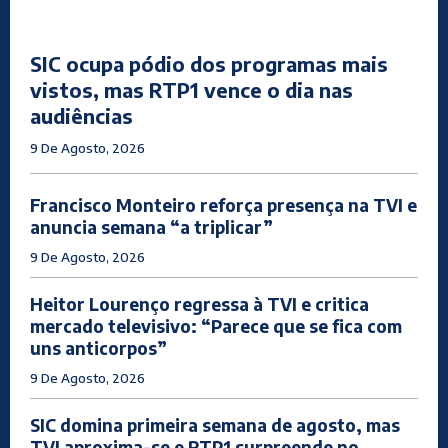
SIC ocupa pódio dos programas mais
vistos, mas RTP1 vence o dia nas
audiências
9 De Agosto, 2026
Francisco Monteiro reforça presença na TVI e
anuncia semana “a triplicar”
9 De Agosto, 2026
Heitor Lourenço regressa à TVI e critica
mercado televisivo: “Parece que se fica com
uns anticorpos”
9 De Agosto, 2026
SIC domina primeira semana de agosto, mas
TVI aproxima-se e RTP1 surpreende no