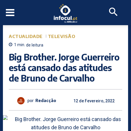
ACTUALIDADE
TELEVISÃO
1
min.
de leitura
Big Brother. Jorge Guerreiro
está cansado das atitudes
de Bruno de Carvalho
por
Redacção
12 de Fevereiro, 2022