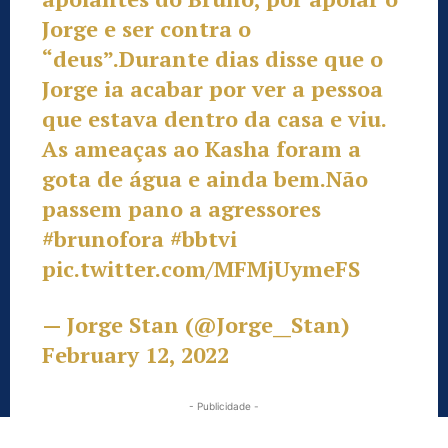
Jorge e ser contra o
“deus”.Durante dias disse que o
Jorge ia acabar por ver a pessoa
que estava dentro da casa e viu.
As ameaças ao Kasha foram a
gota de água e ainda bem.Não
passem pano a agressores
#brunofora
#bbtvi
pic.twitter.com/MFMjUymeFS
— Jorge Stan (@Jorge__Stan)
February 12, 2022
- Publicidade -