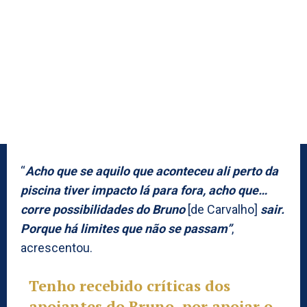
“
Acho que se aquilo que aconteceu ali perto da
piscina tiver impacto lá para fora, acho que…
corre possibilidades do Bruno
[de Carvalho]
sair.
Porque há limites que não se passam”
,
acrescentou.
Tenho recebido críticas dos
apoiantes do Bruno, por apoiar o