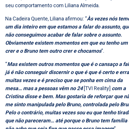
seu comportamento com Liliana Almeida.
Na Cadeira Quente, Liliana afirmou: “
Às vezes nós tem
um dia inteiro em que estamos a falar do assunto, qu
não conseguimos acabar de falar sobre o assunto.
Obviamente existem momentos em que eu tenho um
crer e o Bruno tem outro crer e chocamos
”.
“
Mas existem outros momentos que é o cansaço a fal
já é não conseguir discernir o que é que é certo e err
muitas vezes e é preciso que se ponha em cima da
mesa… mas a pessoas vêm no 24
[TVI Reality]
com a
Cristina disse e bem. Mas gostaria de reforçar que n
me sinto manipulada pelo Bruno, controlada pelo Bru
Pelo o contrário, muitas vezes sou eu que tenho tirad
que não pareceram… até porque o Bruno tem família 
não acho que seja fixe que passe essa imagem
”,