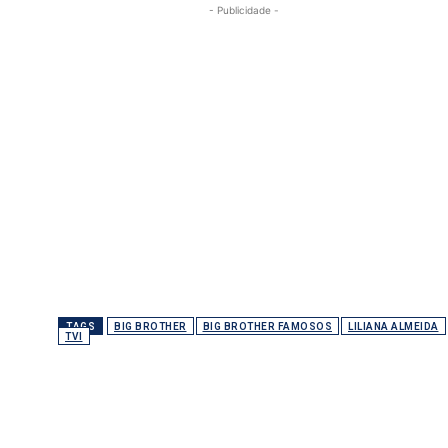
- Publicidade -
TAGS
BIG BROTHER
BIG BROTHER FAMOSOS
LILIANA ALMEIDA
TVI