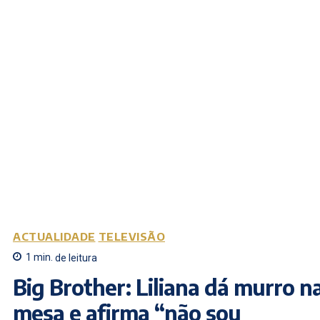
ACTUALIDADE
TELEVISÃO
1
min.
de leitura
Big Brother: Liliana dá murro n
mesa e afirma “não sou