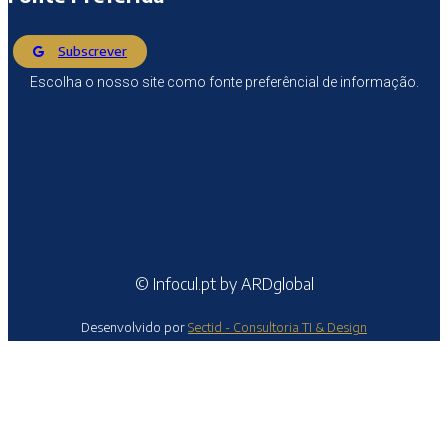
Subscrever
Escolha o nosso site como fonte preferêncial de informação.
© Infocul.pt by ARDglobal
Desenvolvido por
Sectid - Consultoria TI & Design