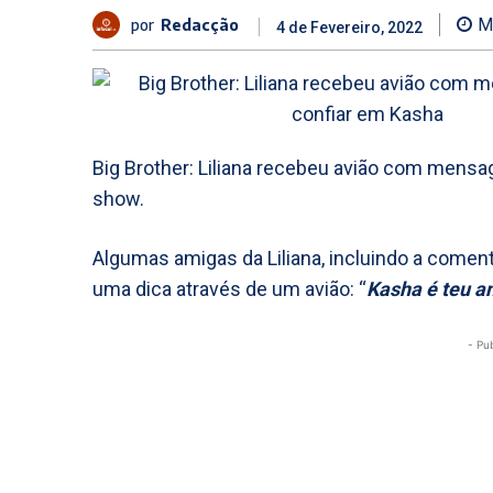
por
Redacção
M
4 de Fevereiro, 2022
Big Brother: Liliana recebeu avião com mensag
show.
Algumas amigas da Liliana, incluindo a come
uma dica através de um avião: “
Kasha é teu am
- Pu