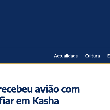
Actualidade
Cultura
E
 recebeu avião com
iar em Kasha