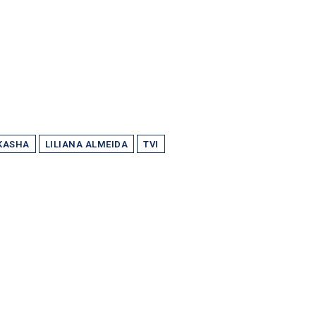
KASHA
LILIANA ALMEIDA
TVI