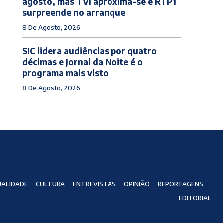
agosto, mas TVI aproxima-se e RTP1
surpreende no arranque
8 De Agosto, 2026
SIC lidera audiências por quatro
décimas e Jornal da Noite é o
programa mais visto
8 De Agosto, 2026
ALIDADE
CULTURA
ENTREVISTAS
OPINIÃO
REPORTAGENS
EDITORIAL