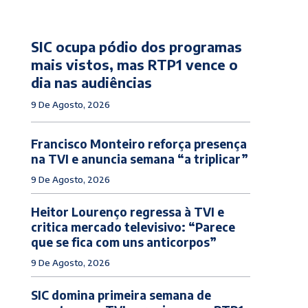
SIC ocupa pódio dos programas
mais vistos, mas RTP1 vence o
dia nas audiências
9 De Agosto, 2026
Francisco Monteiro reforça presença
na TVI e anuncia semana “a triplicar”
9 De Agosto, 2026
Heitor Lourenço regressa à TVI e
critica mercado televisivo: “Parece
que se fica com uns anticorpos”
9 De Agosto, 2026
SIC domina primeira semana de