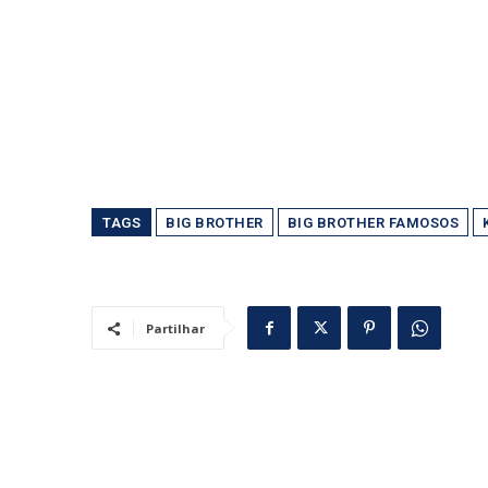
TAGS
BIG BROTHER
BIG BROTHER FAMOSOS
Partilhar