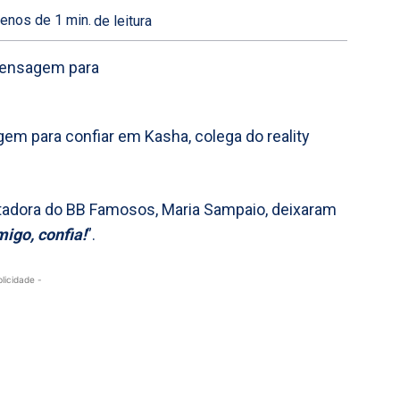
enos de 1
min.
de leitura
em para confiar em Kasha, colega do reality
ntadora do BB Famosos, Maria Sampaio, deixaram
igo, confia!
”.
blicidade -