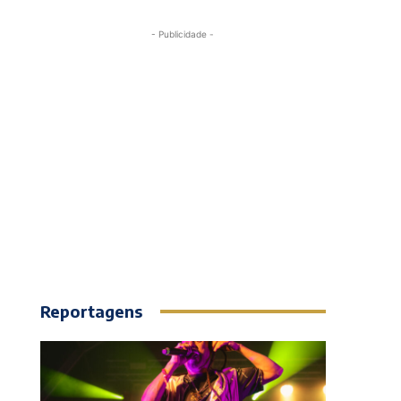
- Publicidade -
Reportagens