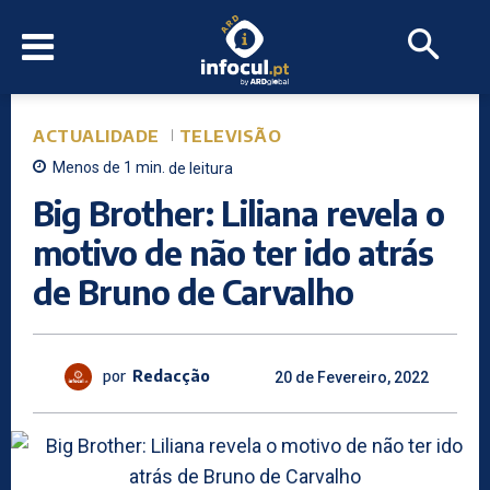
ACTUALIDADE
TELEVISÃO
Menos de 1
min.
de leitura
Big Brother: Liliana revela o
motivo de não ter ido atrás
de Bruno de Carvalho
por
Redacção
20 de Fevereiro, 2022