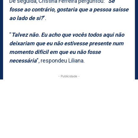
De seguida, Cristina Ferreira perguntou: “
Se
fosse ao contrário, gostaria que a pessoa saísse
ao lado de si?
”.
“
Talvez não. Eu acho que vocês todos aqui não
deixariam que eu não estivesse presente num
momento difícil em que eu não fosse
necessária
”, respondeu Liliana.
- Publicidade -