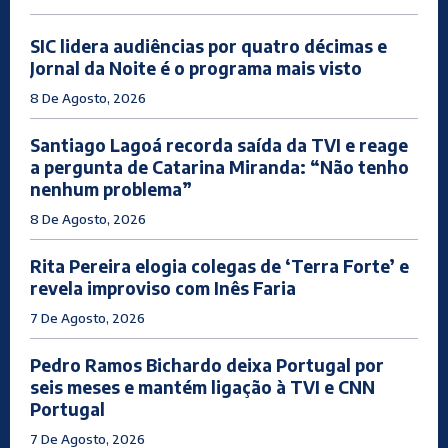
SIC lidera audiências por quatro décimas e
Jornal da Noite é o programa mais visto
8 De Agosto, 2026
Santiago Lagoá recorda saída da TVI e reage
a pergunta de Catarina Miranda: “Não tenho
nenhum problema”
8 De Agosto, 2026
Rita Pereira elogia colegas de ‘Terra Forte’ e
revela improviso com Inês Faria
7 De Agosto, 2026
Pedro Ramos Bichardo deixa Portugal por
seis meses e mantém ligação à TVI e CNN
Portugal
7 De Agosto, 2026