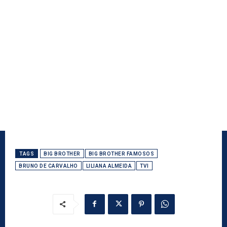
TAGS
BIG BROTHER
BIG BROTHER FAMOSOS
BRUNO DE CARVALHO
LILIANA ALMEIDA
TVI